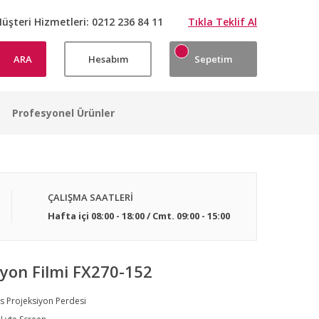
üşteri Hizmetleri:
0212 236 84 11
Tıkla Teklif Al
ARA
Hesabım
Sepetim
Profesyonel Ürünler
ÇALIŞMA SAATLERİ
Hafta içi 08:00 - 18:00 / Cmt. 09:00 - 15:00
iyon Filmi FX270-152
s Projeksiyon Perdesi