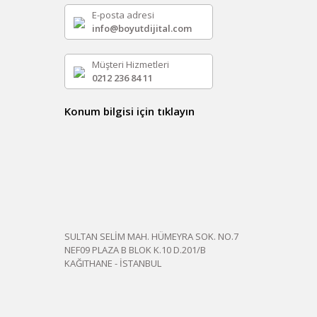
E-posta adresi
info@boyutdijital.com
Müşteri Hizmetleri
0212 236 84 11
Konum bilgisi için tıklayın
SULTAN SELİM MAH. HÜMEYRA SOK. NO.7
NEF09 PLAZA B BLOK K.10 D.201/B
KAĞITHANE - İSTANBUL