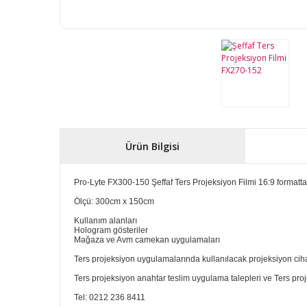
Ürün Bilgisi
Pro-Lyte FX300-150 Şeffaf Ters Projeksiyon Filmi 16:9 formattak
Ölçü: 300cm x 150cm
Kullanım alanları
Hologram gösteriler
Mağaza ve Avm camekan uygulamaları
Ters projeksiyon uygulamalarında kullanılacak projeksiyon cihaz
Ters projeksiyon anahtar teslim uygulama talepleri ve Ters projek
Tel: 0212 236 8411