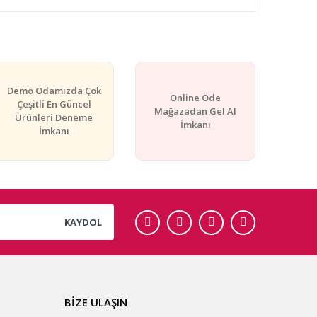
rafımıza iletebilirsiniz.
Demo Odamızda Çok
Online Öde
Çeşitli En Güncel
Mağazadan Gel Al
Ürünleri Deneme
İmkanı
İmkanı
KAYDOL
BİZE ULAŞIN