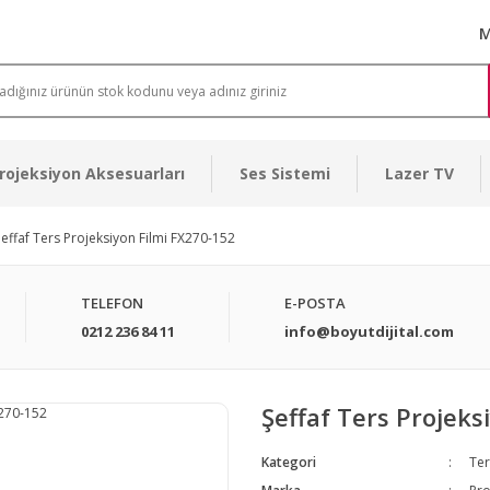
M
rojeksiyon Aksesuarları
Ses Sistemi
Lazer TV
effaf Ters Projeksiyon Filmi FX270-152
TELEFON
E-POSTA
0212 236 84 11
info@boyutdijital.com
Şeffaf Ters Projeks
Kategori
Ter