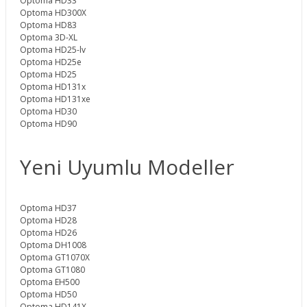
Optoma HD33
Optoma HD300X
Optoma HD83
Optoma 3D-XL
Optoma HD25-lv
Optoma HD25e
Optoma HD25
Optoma HD131x
Optoma HD131xe
Optoma HD30
Optoma HD90
Yeni Uyumlu Modeller
Optoma HD37
Optoma HD28
Optoma HD26
Optoma DH1008
Optoma GT1070X
Optoma GT1080
Optoma EH500
Optoma HD50
Optoma HD141X