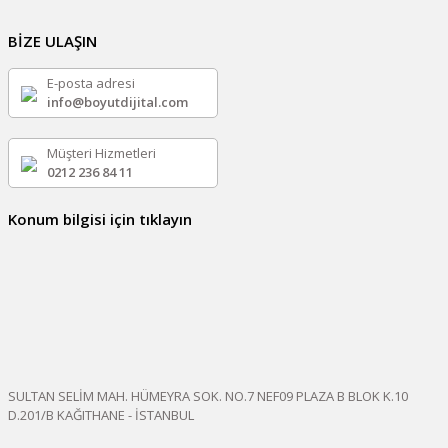
BİZE ULAŞIN
E-posta adresi
info@boyutdijital.com
Müşteri Hizmetleri
0212 236 84 11
Konum bilgisi için tıklayın
SULTAN SELİM MAH. HÜMEYRA SOK. NO.7 NEF09 PLAZA B BLOK K.10
D.201/B KAĞITHANE - İSTANBUL