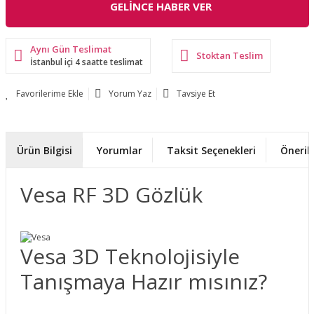
GELİNCE HABER VER
Aynı Gün Teslimat
Stoktan Teslim
İstanbul içi 4 saatte teslimat
Yorum Yaz
Tavsiye Et
Ürün Bilgisi
Yorumlar
Taksit Seçenekleri
Önerile
Vesa RF 3D Gözlük
Vesa 3D Teknolojisiyle
Tanışmaya Hazır mısınız?