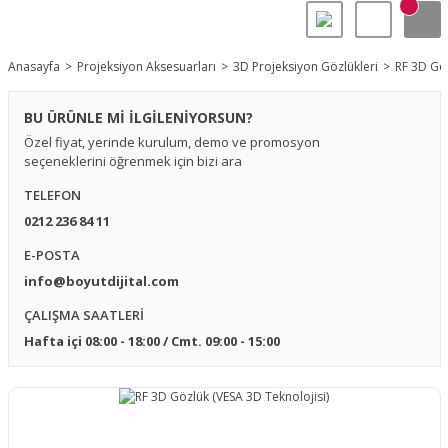
Anasayfa
Projeksiyon Aksesuarları
3D Projeksiyon Gözlükleri
RF 3D Göz
BU ÜRÜNLE Mİ İLGİLENİYORSUN?
Özel fiyat, yerinde kurulum, demo ve promosyon
seçeneklerini öğrenmek için bizi ara
TELEFON
0212 236 84 11
E-POSTA
info@boyutdijital.com
ÇALIŞMA SAATLERİ
Hafta içi 08:00 - 18:00 / Cmt. 09:00 - 15:00