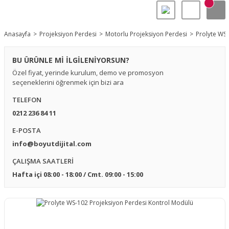
Anasayfa
Projeksiyon Perdesi
Motorlu Projeksiyon Perdesi
Prolyte WS-
BU ÜRÜNLE Mİ İLGİLENİYORSUN?
Özel fiyat, yerinde kurulum, demo ve promosyon
seçeneklerini öğrenmek için bizi ara
TELEFON
0212 236 84 11
E-POSTA
info@boyutdijital.com
ÇALIŞMA SAATLERİ
Hafta içi 08:00 - 18:00 / Cmt. 09:00 - 15:00