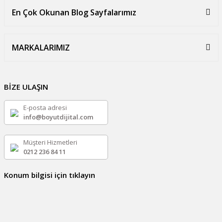
En Çok Okunan Blog Sayfalarımız
MARKALARIMIZ
BİZE ULAŞIN
E-posta adresi
info@boyutdijital.com
Müşteri Hizmetleri
0212 236 84 11
Konum bilgisi için tıklayın