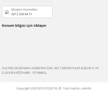
Müşteri Hizmetleri
0212 236 84 11
Konum bilgisi için tıklayın
SULTAN SELİM MAH. HÜMEYRA SOK. NO.7 NEF09 PLAZA B BLOK K.10
D.201/B KAĞITHANE - İSTANBUL
Copyright 2020 BOYUTDİJİTAL ©. Tüm hakları saklıdır.