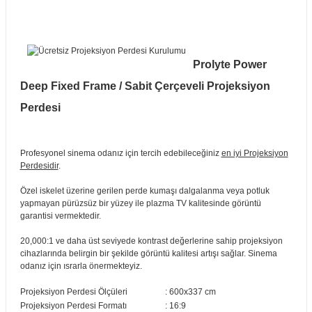
Prolyte Power
Deep Fixed Frame / Sabit Çerçeveli Projeksiyon
Perdesi
Profesyonel sinema odanız için tercih edebileceğiniz
en iyi Projeksiyon
Perdesidir
.
Özel iskelet üzerine gerilen perde kumaşı dalgalanma veya potluk
yapmayan pürüzsüz bir yüzey ile plazma TV kalitesinde görüntü
garantisi vermektedir.
20,000:1 ve daha üst seviyede kontrast değerlerine sahip projeksiyon
cihazlarında belirgin bir şekilde görüntü kalitesi artışı sağlar. Sinema
odanız için ısrarla önermekteyiz.
Projeksiyon Perdesi Ölçüleri
: 600x337 cm
Projeksiyon Perdesi Formatı
: 16:9