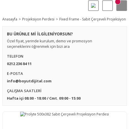
Anasayfa
Projeksiyon Perdesi
Fixed Frame - Sabit Çerçeveli Projeksiyon 
BU ÜRÜNLE Mİ İLGİLENİYORSUN?
Özel fiyat, yerinde kurulum, demo ve promosyon
seçeneklerini öğrenmek için bizi ara
TELEFON
0212 236 84 11
E-POSTA
info@boyutdijital.com
ÇALIŞMA SAATLERİ
Hafta içi 08:00 - 18:00 / Cmt. 09:00 - 15:00