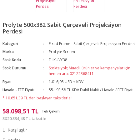
Prolyte 500x382 Sabit Çerçeveli Projeksiyon
Perdesi
Kategori
Fixed Frame - Sabit Çerçeveli Projeksiyon Perdesi
Marka
ProLyte Screen
Stok Kodu
FHKUVY38
Stok Durumu
Stokta yok; Muadil ürünler ve kampanyalar için
hemen ara: 02122368411
Fiyat
1.016,95 USD + KDV
Havale - EFT Fiyatı
55.193,58 TL KDV Dahil Nakit / Havale / EFT Fiyatı
* 10.651,39 TL den başlayan taksitlerle!!
58.098,51 TL
Tek Çekim
3X20.334,48 TL taksitle
Karşılaştır