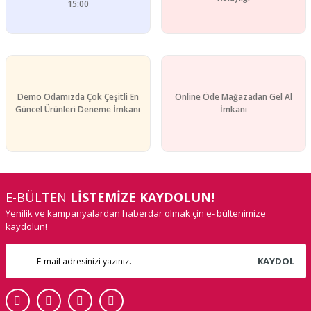
15:00
Gönder
Demo Odamızda Çok Çeşitli En
Online Öde Mağazadan Gel Al
Güncel Ürünleri Deneme İmkanı
İmkanı
E-BÜLTEN
LİSTEMİZE KAYDOLUN!
Yenilik ve kampanyalardan haberdar olmak çin e- bültenimize
kaydolun!
KAYDOL