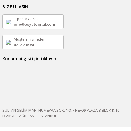
BİZE ULAŞIN
E-posta adresi
info@boyutdijital.com
Müşteri Hizmetleri
0212 236 84 11
Konum bilgisi için tıklayın
SULTAN SELİM MAH. HÜMEYRA SOK. NO.7 NEF09 PLAZA B BLOK K.10
D.201/B KAĞITHANE - İSTANBUL