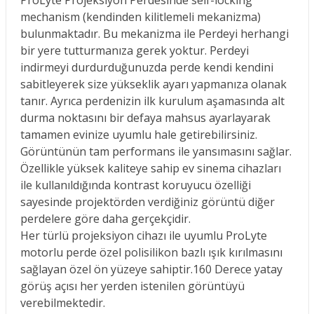
ProLyte Projeksiyon Perdesinde self-locking
mechanism (kendinden kilitlemeli mekanizma)
bulunmaktadır. Bu mekanizma ile Perdeyi herhangi
bir yere tutturmanıza gerek yoktur. Perdeyi
indirmeyi durdurduğunuzda perde kendi kendini
sabitleyerek size yükseklik ayarı yapmanıza olanak
tanır. Ayrıca perdenizin ilk kurulum aşamasında alt
durma noktasını bir defaya mahsus ayarlayarak
tamamen evinize uyumlu hale getirebilirsiniz.
Görüntünün tam performans ile yansımasını sağlar.
Özellikle yüksek kaliteye sahip ev sinema cihazları
ile kullanıldığında kontrast koruyucu özelliği
sayesinde projektörden verdiğiniz görüntü diğer
perdelere göre daha gerçekçidir.
Her türlü projeksiyon cihazı ile uyumlu ProLyte
motorlu perde özel polisilikon bazlı ışık kırılmasını
sağlayan özel ön yüzeye sahiptir.160 Derece yatay
görüş açısı her yerden istenilen görüntüyü
verebilmektedir.