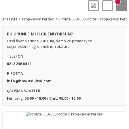
Anasayfa
Projeksiyon Perdesi
Prolyte 350x300 Motorlu Projeksiyon Perde
BU ÜRÜNLE Mİ İLGİLENİYORSUN?
Özel fiyat, yerinde kurulum, demo ve promosyon
seçeneklerini öğrenmek için bizi ara
TELEFON
0212 236 84 11
E-POSTA
info@boyutdijital.com
ÇALIŞMA SAATLERİ
Hafta içi 08:00 - 18:00 / Cmt. 09:00 - 15:00