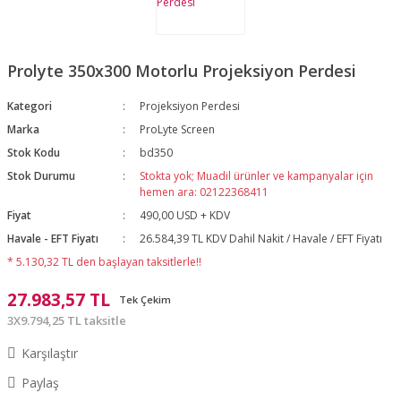
Prolyte 350x300 Motorlu Projeksiyon Perdesi
Kategori
Projeksiyon Perdesi
Marka
ProLyte Screen
Stok Kodu
bd350
Stok Durumu
Stokta yok; Muadil ürünler ve kampanyalar için
hemen ara: 02122368411
Fiyat
490,00 USD + KDV
Havale - EFT Fiyatı
26.584,39 TL KDV Dahil Nakit / Havale / EFT Fiyatı
* 5.130,32 TL den başlayan taksitlerle!!
27.983,57 TL
Tek Çekim
3X9.794,25 TL taksitle
Karşılaştır
Paylaş