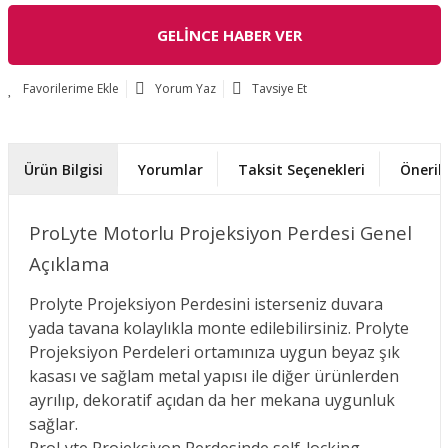
GELİNCE HABER VER
Yorum Yaz
Tavsiye Et
Ürün Bilgisi
Yorumlar
Taksit Seçenekleri
Önerile
ProLyte Motorlu Projeksiyon Perdesi Genel
Açıklama
Prolyte Projeksiyon Perdesini isterseniz duvara
yada tavana kolaylıkla monte edilebilirsiniz. Prolyte
Projeksiyon Perdeleri ortamınıza uygun beyaz şık
kasası ve sağlam metal yapısı ile diğer ürünlerden
ayrılıp, dekoratif açıdan da her mekana uygunluk
sağlar.