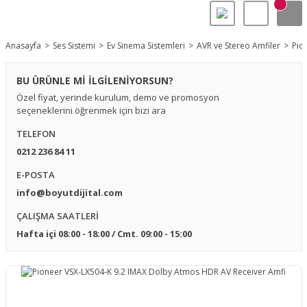
Anasayfa
Ses Sistemi
Ev Sinema Sistemleri
AVR ve Stereo Amfiler
Pio
BU ÜRÜNLE Mİ İLGİLENİYORSUN?
Özel fiyat, yerinde kurulum, demo ve promosyon
seçeneklerini öğrenmek için bizi ara
TELEFON
0212 236 84 11
E-POSTA
info@boyutdijital.com
ÇALIŞMA SAATLERİ
Hafta içi 08:00 - 18:00 / Cmt. 09:00 - 15:00