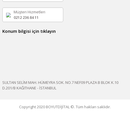
Müşteri Hizmetleri
0212 236 84 11
Konum bilgisi için tıklayın
SULTAN SELİM MAH. HÜMEYRA SOK. NO.7 NEF09 PLAZA B BLOK K.10
D.201/B KAĞITHANE - İSTANBUL
Copyright 2020 BOYUTDİJİTAL ©. Tüm hakları saklıdır.