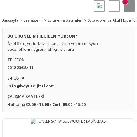
Anasayfa
Ses Sistemi
Ev Sinema Sistemleri
Subwoofer ve Aktif Hoparlör
BU ÜRÜNLE Mİ İLGİLENİYORSUN?
Özel fiyat, yerinde kurulum, demo ve promosyon
seçeneklerini öğrenmek için bizi ara
TELEFON
0212 236 84 11
E-POSTA
info@boyutdijital.com
ÇALIŞMA SAATLERİ
Hafta içi 08:00 - 18:00 / Cmt. 09:00 - 15:00