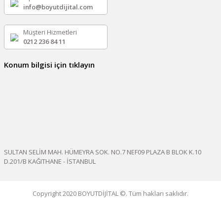
info@boyutdijital.com
Müşteri Hizmetleri
0212 236 84 11
Konum bilgisi için tıklayın
SULTAN SELİM MAH. HÜMEYRA SOK. NO.7 NEF09 PLAZA B BLOK K.10
D.201/B KAĞITHANE - İSTANBUL
Copyright 2020 BOYUTDİJİTAL ©. Tüm hakları saklıdır.