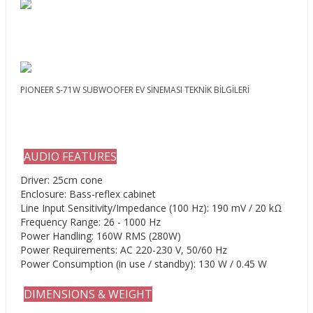
PIONEER S-71W SUBWOOFER EV SİNEMASI TEKNİK BİLGİLERİ
AUDIO FEATURES
Driver: 25cm cone
Enclosure: Bass-reflex cabinet
Line Input Sensitivity/Impedance (100 Hz): 190 mV / 20 kΩ
Frequency Range: 26 - 1000 Hz
Power Handling: 160W RMS (280W)
Power Requirements: AC 220-230 V, 50/60 Hz
Power Consumption (in use / standby): 130 W / 0.45 W
DIMENSIONS & WEIGHT