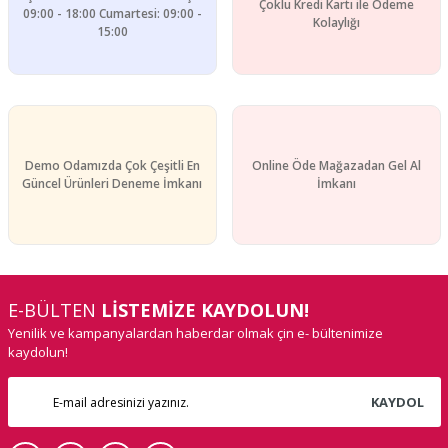
Çoklu Kredi Kartı ile Ödeme
09:00 - 18:00 Cumartesi: 09:00 -
Gönder
Kolaylığı
15:00
Demo Odamızda Çok Çeşitli En
Online Öde Mağazadan Gel Al
Güncel Ürünleri Deneme İmkanı
İmkanı
E-BÜLTEN
LİSTEMİZE KAYDOLUN!
Yenilik ve kampanyalardan haberdar olmak çin e- bültenimize
kaydolun!
KAYDOL