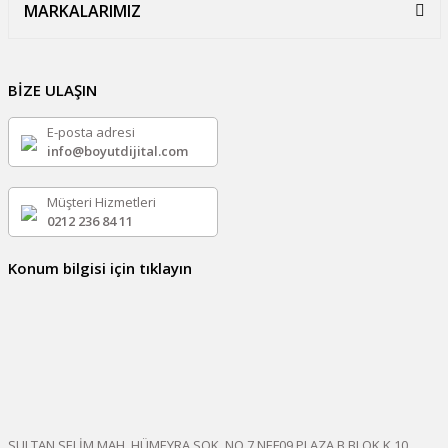
MARKALARIMIZ
BİZE ULAŞIN
E-posta adresi
info@boyutdijital.com
Müşteri Hizmetleri
0212 236 84 11
Konum bilgisi için tıklayın
SULTAN SELİM MAH. HÜMEYRA SOK. NO.7 NEF09 PLAZA B BLOK K.10