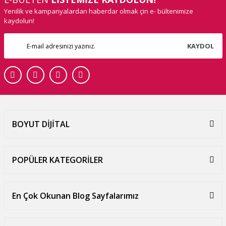
Yenilik ve kampanyalardan haberdar olmak çin e- bültenimize
kaydolun!
KAYDOL
BOYUT DİJİTAL
POPÜLER KATEGORİLER
En Çok Okunan Blog Sayfalarımız