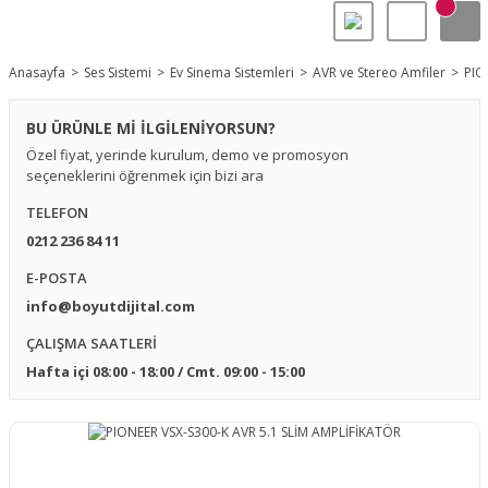
Anasayfa
Ses Sistemi
Ev Sinema Sistemleri
AVR ve Stereo Amfiler
PIO
BU ÜRÜNLE Mİ İLGİLENİYORSUN?
Özel fiyat, yerinde kurulum, demo ve promosyon
seçeneklerini öğrenmek için bizi ara
TELEFON
0212 236 84 11
E-POSTA
info@boyutdijital.com
ÇALIŞMA SAATLERİ
Hafta içi 08:00 - 18:00 / Cmt. 09:00 - 15:00