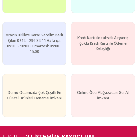
Arayın Birlikte Karar Verelim Karlı
Kredi Kartı ile taksitli Alışveriş
Gönder
Çıkın 0212 - 236 84 11 Hafa içi:
Çoklu Kredi Kartı ile Ödeme
09:00 - 18:00 Cumartesi: 09:00 -
Kolaylığı
15:00
Demo Odamızda Çok Çeşitli En
Online Öde Mağazadan Gel Al
Güncel Ürünleri Deneme İmkanı
İmkanı
E-BÜLTEN
LİSTEMİZE KAYDOLUN!