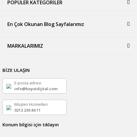
POPÜLER KATEGORİLER
En Çok Okunan Blog Sayfalarımız
MARKALARIMIZ
BİZE ULAŞIN
E-posta adresi
info@boyutdijital.com
Müşteri Hizmetleri
0212 236 84 11
Konum bilgisi için tıklayın