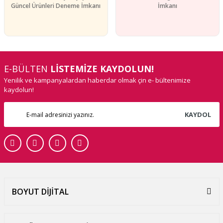
Güncel Ürünleri Deneme İmkanı
İmkanı
E-BÜLTEN
LİSTEMİZE KAYDOLUN!
Yenilik ve kampanyalardan haberdar olmak çin e- bültenimize
kaydolun!
KAYDOL
BOYUT DİJİTAL