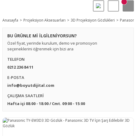
Anasayfa
Projeksiyon Aksesuarları
3D Projeksiyon Gözlükleri
Panasonic
BU ÜRÜNLE Mİ İLGİLENİYORSUN?
Özel fiyat, yerinde kurulum, demo ve promosyon
seçeneklerini öğrenmek için bizi ara
TELEFON
0212 236 84 11
E-POSTA
info@boyutdijital.com
ÇALIŞMA SAATLERİ
Hafta içi 08:00 - 18:00 / Cmt. 09:00 - 15:00