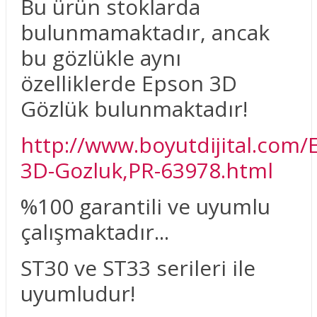
Bu ürün stoklarda
bulunmamaktadır, ancak
bu gözlükle aynı
özelliklerde Epson 3D
Gözlük bulunmaktadır!
http://www.boyutdijital.com/
3D-Gozluk,PR-63978.html
%100 garantili ve uyumlu
çalışmaktadır...
ST30 ve ST33 serileri ile
uyumludur!