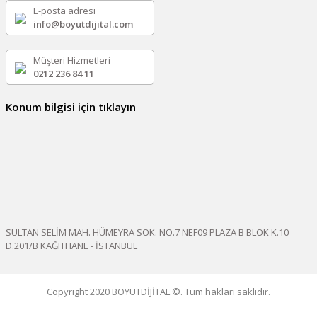
E-posta adresi
info@boyutdijital.com
Müşteri Hizmetleri
0212 236 84 11
Konum bilgisi için tıklayın
SULTAN SELİM MAH. HÜMEYRA SOK. NO.7 NEF09 PLAZA B BLOK K.10
D.201/B KAĞITHANE - İSTANBUL
Copyright 2020 BOYUTDİJİTAL ©. Tüm hakları saklıdır.