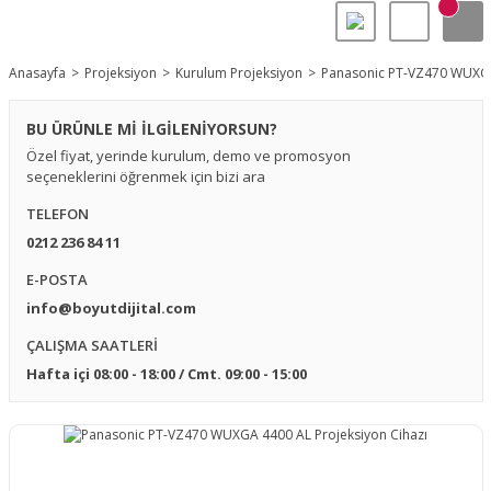
Anasayfa
Projeksiyon
Kurulum Projeksiyon
Panasonic PT-VZ470 WUXGA 
BU ÜRÜNLE Mİ İLGİLENİYORSUN?
Özel fiyat, yerinde kurulum, demo ve promosyon
seçeneklerini öğrenmek için bizi ara
TELEFON
0212 236 84 11
E-POSTA
info@boyutdijital.com
ÇALIŞMA SAATLERİ
Hafta içi 08:00 - 18:00 / Cmt. 09:00 - 15:00