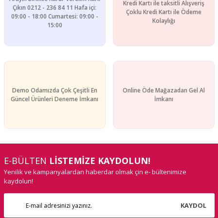
Kredi Kartı ile taksitli Alışveriş
Çıkın 0212 - 236 84 11 Hafa içi:
Çoklu Kredi Kartı ile Ödeme
09:00 - 18:00 Cumartesi: 09:00 -
Gönder
Kolaylığı
15:00
Demo Odamızda Çok Çeşitli En
Online Öde Mağazadan Gel Al
Güncel Ürünleri Deneme İmkanı
İmkanı
E-BÜLTEN
LİSTEMİZE KAYDOLUN!
Yenilik ve kampanyalardan haberdar olmak çin e- bültenimize
kaydolun!
KAYDOL