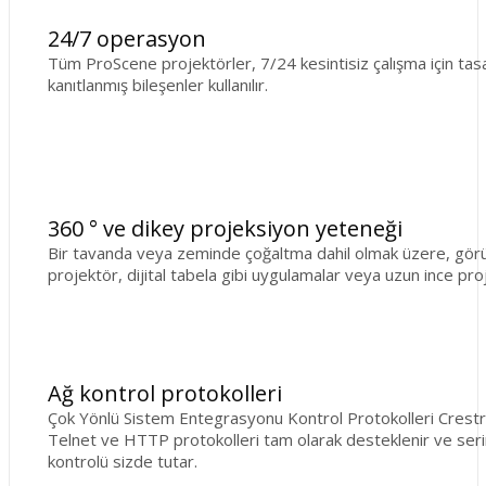
24/7 operasyon
Tüm ProScene projektörler, 7/24 kesintisiz çalışma için tasar
kanıtlanmış bileşenler kullanılır.
360 ° ve dikey projeksiyon yeteneği
Bir tavanda veya zeminde çoğaltma dahil olmak üzere, görüntü
projektör, dijital tabela gibi uygulamalar veya uzun ince proj
Ağ kontrol protokolleri
Çok Yönlü Sistem Entegrasyonu Kontrol Protokolleri Crestro
Telnet ve HTTP protokolleri tam olarak desteklenir ve serin
kontrolü sizde tutar.