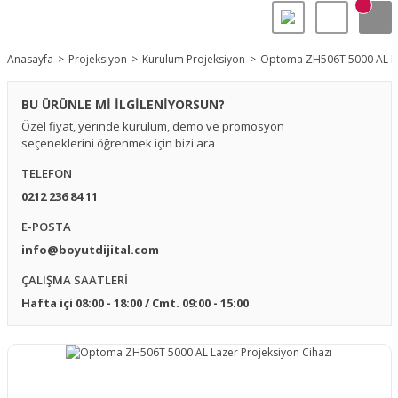
Anasayfa
Projeksiyon
Kurulum Projeksiyon
Optoma ZH506T 5000 AL Laz
BU ÜRÜNLE Mİ İLGİLENİYORSUN?
Özel fiyat, yerinde kurulum, demo ve promosyon
seçeneklerini öğrenmek için bizi ara
TELEFON
0212 236 84 11
E-POSTA
info@boyutdijital.com
ÇALIŞMA SAATLERİ
Hafta içi 08:00 - 18:00 / Cmt. 09:00 - 15:00