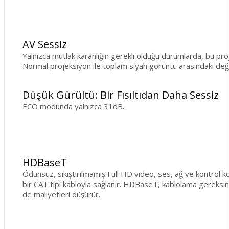
AV Sessiz
Yalnızca mutlak karanlığın gerekli olduğu durumlarda, bu pro
Normal projeksiyon ile toplam siyah görüntü arasındaki değiş
Düşük Gürültü: Bir Fısıltıdan Daha Sessiz
ECO modunda yalnızca 31dB.
HDBaseT
Ödünsüz, sıkıştırılmamış Full HD video, ses, ağ ve kontrol
bir CAT tipi kabloyla sağlanır. HDBaseT, kablolama gereksin
de maliyetleri düşürür.