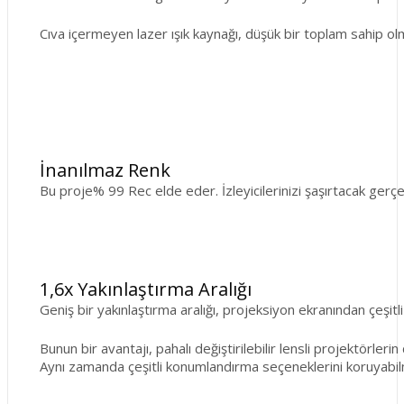
Cıva içermeyen lazer ışık kaynağı, düşük bir toplam sahip ol
İnanılmaz Renk
Bu proje% 99 Rec elde eder. İzleyicilerinizi şaşırtacak gerç
1,6x Yakınlaştırma Aralığı
Geniş bir yakınlaştırma aralığı, projeksiyon ekranından çeşit
Bunun bir avantajı, pahalı değiştirilebilir lensli projektörleri
Aynı zamanda çeşitli konumlandırma seçeneklerini koruyabil