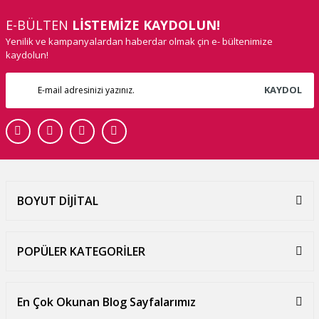
E-BÜLTEN
LİSTEMİZE KAYDOLUN!
Yenilik ve kampanyalardan haberdar olmak çin e- bültenimize
kaydolun!
KAYDOL
BOYUT DİJİTAL
POPÜLER KATEGORİLER
En Çok Okunan Blog Sayfalarımız