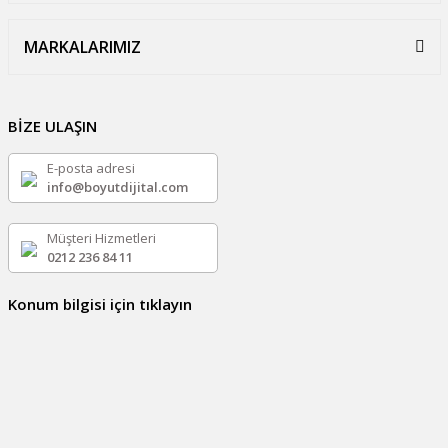
MARKALARIMIZ
BİZE ULAŞIN
E-posta adresi
info@boyutdijital.com
Müşteri Hizmetleri
0212 236 84 11
Konum bilgisi için tıklayın