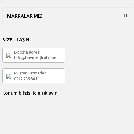
MARKALARIMIZ
BİZE ULAŞIN
E-posta adresi
info@boyutdijital.com
Müşteri Hizmetleri
0212 236 84 11
Konum bilgisi için tıklayın