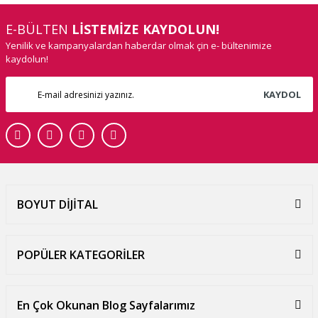
E-BÜLTEN
LİSTEMİZE KAYDOLUN!
Yenilik ve kampanyalardan haberdar olmak çin e- bültenimize
kaydolun!
KAYDOL
BOYUT DİJİTAL
POPÜLER KATEGORİLER
En Çok Okunan Blog Sayfalarımız