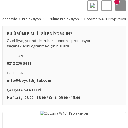
Anasayfa
Projeksiyon
Kurulum Projeksiyon
Optoma W461 Projeksiyon
BU ÜRÜNLE Mİ İLGİLENİYORSUN?
Özel fiyat, yerinde kurulum, demo ve promosyon
seçeneklerini öğrenmek için bizi ara
TELEFON
0212 236 84 11
E-POSTA
info@boyutdijital.com
ÇALIŞMA SAATLERİ
Hafta içi 08:00 - 18:00 / Cmt. 09:00 - 15:00