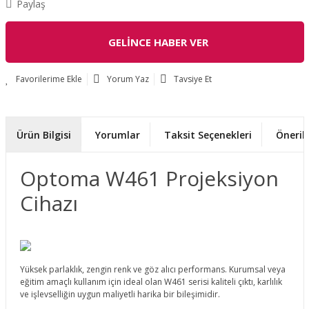
Paylaş
GELİNCE HABER VER
Yorum Yaz
Tavsiye Et
Ürün Bilgisi
Yorumlar
Taksit Seçenekleri
Önerile
Optoma W461 Projeksiyon
Cihazı
Yüksek parlaklık, zengin renk ve göz alıcı performans. Kurumsal veya
eğitim amaçlı kullanım için ideal olan W461 serisi kaliteli çıktı, karlılık
ve işlevselliğin uygun maliyetli harika bir bileşimidir.