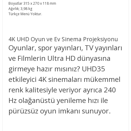
Boyutlar 315 x 270 x 118 mm
Ağırlık; 3,98 kg
Türkçe Menü Yoktur.
4K UHD Oyun ve Ev Sinema Projeksiyonu
Oyunlar, spor yayınları, TV yayınları
ve Filmlerin Ultra HD dünyasına
girmeye hazır mısınız? UHD35
etkileyici 4K sinemaları mükemmel
renk kalitesiyle veriyor ayrıca 240
Hz olağanüstü yenileme hızı ile
pürüzsüz oyun imkanı sunuyor.