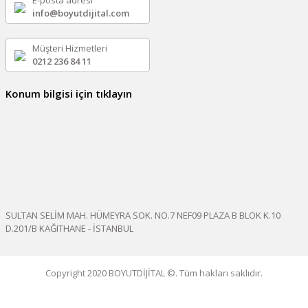
E-posta adresi
info@boyutdijital.com
Müşteri Hizmetleri
0212 236 84 11
Konum bilgisi için tıklayın
SULTAN SELİM MAH. HÜMEYRA SOK. NO.7 NEF09 PLAZA B BLOK K.10
D.201/B KAĞITHANE - İSTANBUL
Copyright 2020 BOYUTDİJİTAL ©. Tüm hakları saklıdır.