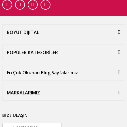
BOYUT DİJİTAL
POPÜLER KATEGORİLER
En Çok Okunan Blog Sayfalarımız
MARKALARIMIZ
BİZE ULAŞIN