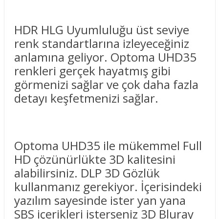
HDR HLG Uyumluluğu üst seviye
renk standartlarına izleyeceğiniz
anlamına geliyor. Optoma UHD35
renkleri gerçek hayatmış gibi
görmenizi sağlar ve çok daha fazla
detayı keşfetmenizi sağlar.
Optoma UHD35 ile mükemmel Full
HD çözünürlükte 3D kalitesini
alabilirsiniz. DLP 3D Gözlük
kullanmanız gerekiyor. İçerisindeki
yazılım sayesinde ister yan yana
SBS içerikleri isterseniz 3D Bluray