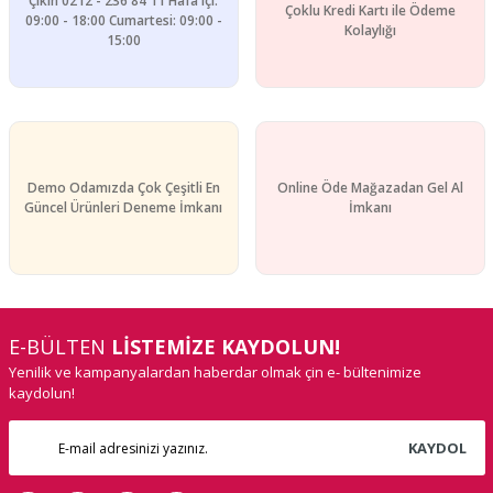
Çıkın 0212 - 236 84 11 Hafa içi:
Çoklu Kredi Kartı ile Ödeme
09:00 - 18:00 Cumartesi: 09:00 -
Kolaylığı
15:00
Gönder
Demo Odamızda Çok Çeşitli En
Online Öde Mağazadan Gel Al
Güncel Ürünleri Deneme İmkanı
İmkanı
E-BÜLTEN
LİSTEMİZE KAYDOLUN!
Yenilik ve kampanyalardan haberdar olmak çin e- bültenimize
kaydolun!
KAYDOL