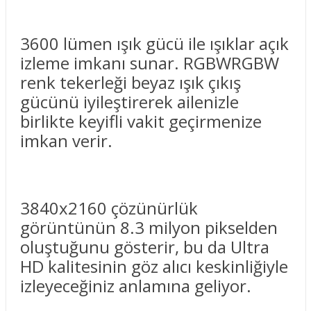
3600 lümen ışık gücü ile ışıklar açık
izleme imkanı sunar. RGBWRGBW
renk tekerleği beyaz ışık çıkış
gücünü iyileştirerek ailenizle
birlikte keyifli vakit geçirmenize
imkan verir.
3840x2160 çözünürlük
görüntünün 8.3 milyon pikselden
oluştuğunu gösterir, bu da Ultra
HD kalitesinin göz alıcı keskinliğiyle
izleyeceğiniz anlamına geliyor.