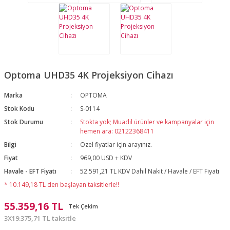
Optoma UHD35 4K Projeksiyon Cihazı
Marka
OPTOMA
Stok Kodu
S-0114
Stok Durumu
Stokta yok; Muadil ürünler ve kampanyalar için
hemen ara: 02122368411
Bilgi
Özel fiyatlar için arayınız.
Fiyat
969,00 USD + KDV
Havale - EFT Fiyatı
52.591,21 TL KDV Dahil Nakit / Havale / EFT Fiyatı
* 10.149,18 TL den başlayan taksitlerle!!
55.359,16 TL
Tek Çekim
3X19.375,71 TL taksitle