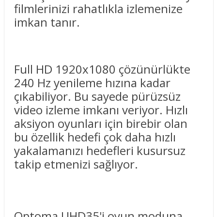
filmlerinizi rahatlıkla izlemenize
imkan tanır.
Full HD 1920x1080 çözünürlükte
240 Hz yenileme hızına kadar
çıkabiliyor. Bu sayede pürüzsüz
video izleme imkanı veriyor. Hızlı
aksiyon oyunları için birebir olan
bu özellik hedefi çok daha hızlı
yakalamanızı hedefleri kusursuz
takip etmenizi sağlıyor.
Optoma UHD35'i oyun moduna