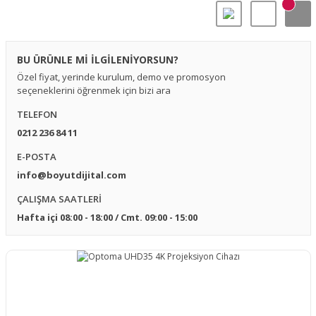
BU ÜRÜNLE Mİ İLGİLENİYORSUN?
Özel fiyat, yerinde kurulum, demo ve promosyon
seçeneklerini öğrenmek için bizi ara
TELEFON
0212 236 84 11
E-POSTA
info@boyutdijital.com
ÇALIŞMA SAATLERİ
Hafta içi 08:00 - 18:00 / Cmt. 09:00 - 15:00