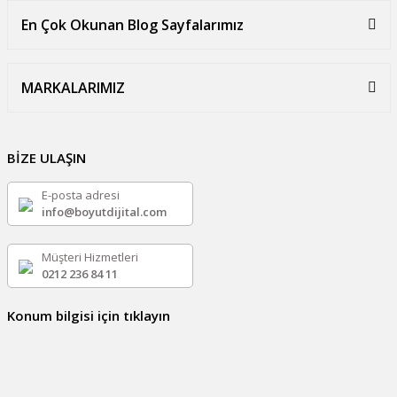
En Çok Okunan Blog Sayfalarımız
MARKALARIMIZ
BİZE ULAŞIN
E-posta adresi
info@boyutdijital.com
Müşteri Hizmetleri
0212 236 84 11
Konum bilgisi için tıklayın