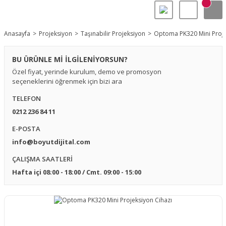
Anasayfa
Projeksiyon
Taşınabilir Projeksiyon
Optoma PK320 Mini Proje
BU ÜRÜNLE Mİ İLGİLENİYORSUN?
Özel fiyat, yerinde kurulum, demo ve promosyon
seçeneklerini öğrenmek için bizi ara
TELEFON
0212 236 84 11
E-POSTA
info@boyutdijital.com
ÇALIŞMA SAATLERİ
Hafta içi 08:00 - 18:00 / Cmt. 09:00 - 15:00