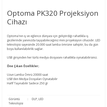
Optoma PK320 Projeksiyon
Cihazı
Optoma'nın iş ve eğlence dünyası için geliştirdiği rahatlıkla iş
gezilerinde yanınızda taşıyabileceğiniz mini projeksiyon cihazıdır. LED
teknolojisi sayesinde 20.000 saat lamba ömrüne sahiptir, bu da gün
boyu kullanılabilirlik sağlar.
USB girişinden her türlü medya dosyasını rahatlıkla oynatabilirsiniz.
Öne Çıkan Özellikler;
Uzun Lamba Ömrü 20000 saat
USB'den Medya Dosyaları Oynatabilir
Hafif Taşınabilir Sadece 250 gr
Görüntü
:
DLP, LED
Teknolojisi