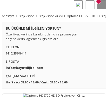
Anasayfa
Projeksiyon
Projeksiyon Arşivi
Optoma HD6720 HD 3D Projek
BU ÜRÜNLE Mİ İLGİLENİYORSUN?
Özel fiyat, yerinde kurulum, demo ve promosyon
seçeneklerini öğrenmek için bizi ara
TELEFON
0212 236 84 11
E-POSTA
info@boyutdijital.com
ÇALIŞMA SAATLERİ
Hafta içi 08:00 - 18:00 / Cmt. 09:00 - 15:00