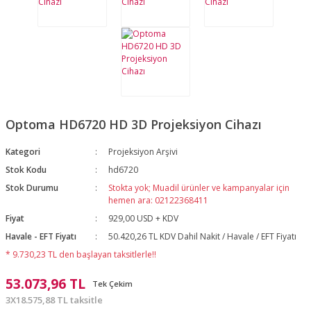
Optoma HD6720 HD 3D Projeksiyon Cihazı
Kategori
Projeksiyon Arşivi
Stok Kodu
hd6720
Stok Durumu
Stokta yok; Muadil ürünler ve kampanyalar için
hemen ara: 02122368411
Fiyat
929,00 USD + KDV
Havale - EFT Fiyatı
50.420,26 TL KDV Dahil Nakit / Havale / EFT Fiyatı
* 9.730,23 TL den başlayan taksitlerle!!
53.073,96 TL
Tek Çekim
3X18.575,88 TL taksitle