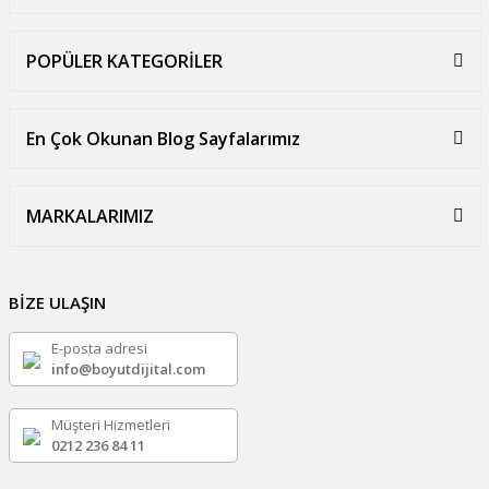
POPÜLER KATEGORİLER
En Çok Okunan Blog Sayfalarımız
MARKALARIMIZ
BİZE ULAŞIN
E-posta adresi
info@boyutdijital.com
Müşteri Hizmetleri
0212 236 84 11