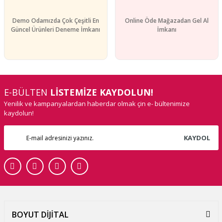
Demo Odamızda Çok Çeşitli En
Online Öde Mağazadan Gel Al
Güncel Ürünleri Deneme İmkanı
İmkanı
E-BÜLTEN
LİSTEMİZE KAYDOLUN!
Yenilik ve kampanyalardan haberdar olmak çin e- bültenimize
kaydolun!
KAYDOL
BOYUT DİJİTAL