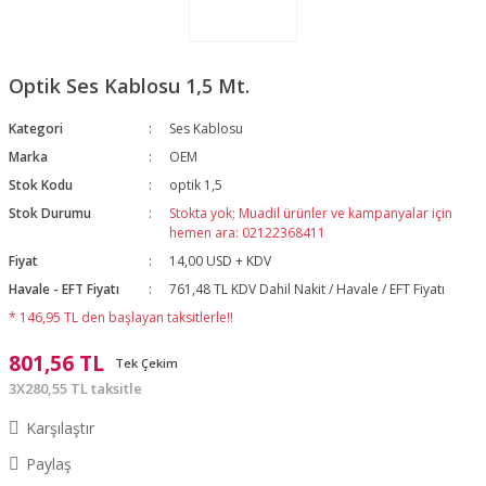
Optik Ses Kablosu 1,5 Mt.
Kategori
Ses Kablosu
Marka
OEM
Stok Kodu
optik 1,5
Stok Durumu
Stokta yok; Muadil ürünler ve kampanyalar için
hemen ara: 02122368411
Fiyat
14,00 USD + KDV
Havale - EFT Fiyatı
761,48 TL KDV Dahil Nakit / Havale / EFT Fiyatı
* 146,95 TL den başlayan taksitlerle!!
801,56 TL
Tek Çekim
3X280,55 TL taksitle
Karşılaştır
Paylaş