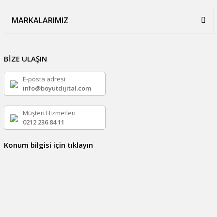
MARKALARIMIZ
BİZE ULAŞIN
E-posta adresi
info@boyutdijital.com
Müşteri Hizmetleri
0212 236 84 11
Konum bilgisi için tıklayın