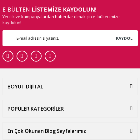
E-BÜLTEN
LİSTEMİZE KAYDOLUN!
Yenilik ve kampanyalardan haberdar olmak çin e- bültenimize
kaydolun!
KAYDOL
BOYUT DİJİTAL
POPÜLER KATEGORİLER
En Çok Okunan Blog Sayfalarımız