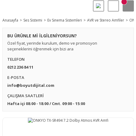
Anasayfa
Ses Sistemi
Ev Sinema Sistemleri
AVR ve Stereo Amfiler
ONK
BU ÜRÜNLE Mİ İLGİLENİYORSUN?
Özel fiyat, yerinde kurulum, demo ve promosyon
seçeneklerini öğrenmek için bizi ara
TELEFON
0212 236 84 11
E-POSTA
info@boyutdijital.com
ÇALIŞMA SAATLERİ
Hafta içi 08:00 - 18:00 / Cmt. 09:00 - 15:00