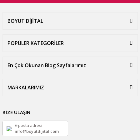
BOYUT DİJİTAL
POPÜLER KATEGORİLER
En Çok Okunan Blog Sayfalarımız
MARKALARIMIZ
BİZE ULAŞIN
E-posta adresi
info@boyutdijital.com