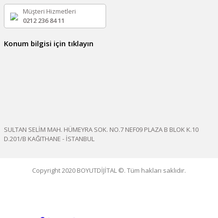
Müşteri Hizmetleri
0212 236 84 11
Konum bilgisi için tıklayın
SULTAN SELİM MAH. HÜMEYRA SOK. NO.7 NEF09 PLAZA B BLOK K.10
D.201/B KAĞITHANE - İSTANBUL
Copyright 2020 BOYUTDİJİTAL ©. Tüm hakları saklıdır.