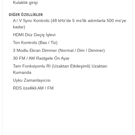
Kulaklık girişi
DİĞER ÖZELLİKLER
A / V Sync Kontrolü (48 kHz'de 5 ms'lik adımlarla 500 ms'ye
kadar)
HDMI Düz Geçiş İşlevi
Ton Kontrolü (Bas / Tiz)
3 Modlu Ekran Dimmer (Normal / Dim / Dimmer)
30 FM / AM Rastgele Ön Ayar
Tam Fonksiyonlu RI (Uzaktan Etkileşimli) Uzaktan
Kumanda
Uyku Zamanlayıcısı
RDS özellikli AM / FM