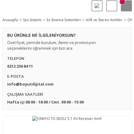
Anasayfa
Ses Sistemi
Ev Sinema Sistemleri
AVR ve Stereo Amfiler
ONK
BU ÜRÜNLE Mİ İLGİLENİYORSUN?
Özel fiyat, yerinde kurulum, demo ve promosyon
seçeneklerini öğrenmek için bizi ara
TELEFON
0212 236 84 11
E-POSTA
info@boyutdijital.com
ÇALIŞMA SAATLERİ
Hafta içi 08:00 - 18:00 / Cmt. 09:00 - 15:00