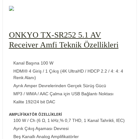
ONKYO TX-SR252 5.1 AV
Receiver Amfi Teknik Özellikleri
Kanal Başına 100 W
HDMI® 4 Giriş / 1 Çıkış (4K UltraHD / HDCP 2.2 / 4: 4: 4
Renk Alanı)
Ayrık Amper Devrelerinden Gerçek Sürüş Gücü
MP3 / WMA / AAC Çalma için USB Bağlantı Noktası
Kalite 192/24 bit DAC
AMPLİFİKATÖR ÖZELLİKLERİ
100 W / Ch (6 Ω, 1 kHz,% 0,7 THD, 1 Kanal Tahrikli, IEC)
Ayrık Çıkış Aşaması Devresi
Beş Kanallı Analog Amplifikatörler