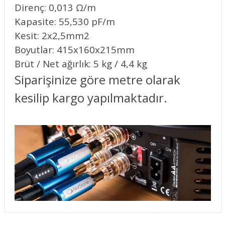
Direnç: 0,013 Ω/m
Kapasite: 55,530 pF/m
Kesit: 2x2,5mm2
Boyutlar: 415x160x215mm
Brüt / Net ağırlık: 5 kg / 4,4 kg
Siparişinize göre metre olarak
kesilip kargo yapılmaktadır.