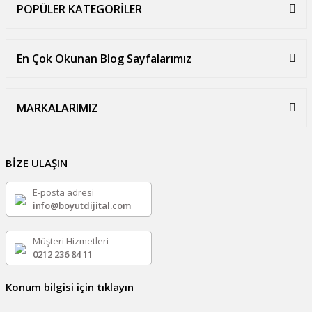
POPÜLER KATEGORİLER
En Çok Okunan Blog Sayfalarımız
MARKALARIMIZ
BİZE ULAŞIN
E-posta adresi
info@boyutdijital.com
Müşteri Hizmetleri
0212 236 84 11
Konum bilgisi için tıklayın