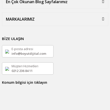
En Çok Okunan Blog Sayfalarımız
MARKALARIMIZ
BİZE ULAŞIN
E-posta adresi
info@boyutdijital.com
Müşteri Hizmetleri
0212 236 84 11
Konum bilgisi için tıklayın