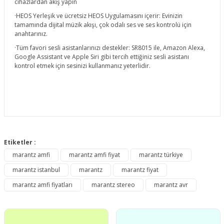
cihazlardan akış yapın
·HEOS Yerleşik ve ücretsiz HEOS Uygulamasını içerir: Evinizin
tamamında dijital müzik akışı, çok odalı ses ve ses kontrolü için
anahtarınız.
·Tüm favori sesli asistanlarınızı destekler: SR8015 ile, Amazon Alexa,
Google Assistant ve Apple Siri gibi tercih ettiğiniz sesli asistanı
kontrol etmek için sesinizi kullanmanız yeterlidir.
Bu ürünün fiyat bilgisi, resim, ürün açıklamalarında ve diğer
konularda yetersiz gördüğünüz noktaları öneri formunu
Etiketler :
Bu ürüne ilk yorumu siz yapın!
kullanarak tarafımıza iletebilirsiniz.
marantz amfi
marantz amfi fiyat
marantz türkiye
Görüş ve önerileriniz için teşekkür ederiz.
marantz istanbul
marantz
marantz fiyat
Yorum Yaz
Ürün resmi kalitesiz, bozuk veya görüntülenemiyor.
marantz amfi fiyatları
marantz stereo
marantz avr
Ürün açıklamasında eksik bilgiler bulunuyor.
Ürün bilgilerinde hatalar bulunuyor.