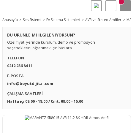
Anasayfa
Ses Sistemi
Ev Sinema Sistemleri
AVR ve Stereo Amfiler
MAR
BU ÜRÜNLE Mİ İLGİLENİYORSUN?
Özel fiyat, yerinde kurulum, demo ve promosyon
seçeneklerini öğrenmek için bizi ara
TELEFON
0212 236 84 11
E-POSTA
info@boyutdijital.com
ÇALIŞMA SAATLERİ
Hafta içi 08:00 - 18:00 / Cmt. 09:00 - 15:00