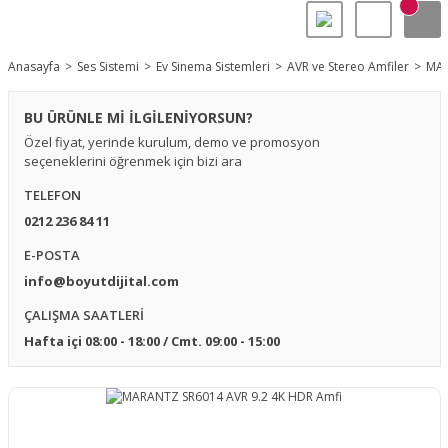
Anasayfa
Ses Sistemi
Ev Sinema Sistemleri
AVR ve Stereo Amfiler
MAR
BU ÜRÜNLE Mİ İLGİLENİYORSUN?
Özel fiyat, yerinde kurulum, demo ve promosyon
seçeneklerini öğrenmek için bizi ara
TELEFON
0212 236 84 11
E-POSTA
info@boyutdijital.com
ÇALIŞMA SAATLERİ
Hafta içi 08:00 - 18:00 / Cmt. 09:00 - 15:00