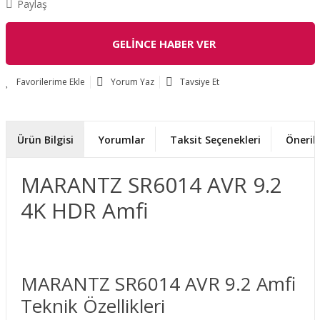
Paylaş
GELİNCE HABER VER
Yorum Yaz
Tavsiye Et
Ürün Bilgisi
Yorumlar
Taksit Seçenekleri
Önerile
MARANTZ SR6014 AVR 9.2
4K HDR Amfi
MARANTZ SR6014 AVR 9.2 Amfi
Teknik Özellikleri