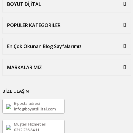
BOYUT DİJİTAL
POPÜLER KATEGORİLER
En Çok Okunan Blog Sayfalarımız
MARKALARIMIZ
BİZE ULAŞIN
E-posta adresi
info@boyutdijital.com
Müşteri Hizmetleri
0212 236 84 11