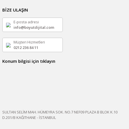
BİZE ULAŞIN
E-posta adresi
info@boyutdijital.com
Müşteri Hizmetleri
0212 236 84 11
Konum bilgisi için tıklayın
SULTAN SELİM MAH. HÜMEYRA SOK. NO.7 NEF09 PLAZA B BLOK K.10
D.201/B KAĞITHANE - İSTANBUL