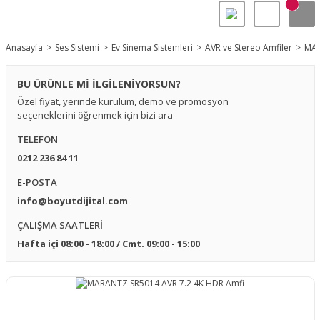
Anasayfa
Ses Sistemi
Ev Sinema Sistemleri
AVR ve Stereo Amfiler
MAR
BU ÜRÜNLE Mİ İLGİLENİYORSUN?
Özel fiyat, yerinde kurulum, demo ve promosyon
seçeneklerini öğrenmek için bizi ara
TELEFON
0212 236 84 11
E-POSTA
info@boyutdijital.com
ÇALIŞMA SAATLERİ
Hafta içi 08:00 - 18:00 / Cmt. 09:00 - 15:00