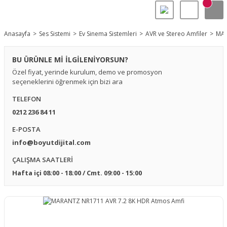
Anasayfa
Ses Sistemi
Ev Sinema Sistemleri
AVR ve Stereo Amfiler
MAR
BU ÜRÜNLE Mİ İLGİLENİYORSUN?
Özel fiyat, yerinde kurulum, demo ve promosyon
seçeneklerini öğrenmek için bizi ara
TELEFON
0212 236 84 11
E-POSTA
info@boyutdijital.com
ÇALIŞMA SAATLERİ
Hafta içi 08:00 - 18:00 / Cmt. 09:00 - 15:00