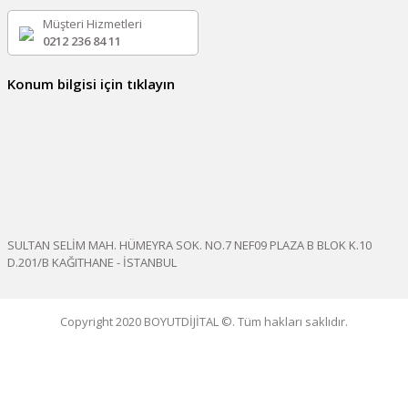
Müşteri Hizmetleri
0212 236 84 11
Konum bilgisi için tıklayın
SULTAN SELİM MAH. HÜMEYRA SOK. NO.7 NEF09 PLAZA B BLOK K.10
D.201/B KAĞITHANE - İSTANBUL
Copyright 2020 BOYUTDİJİTAL ©. Tüm hakları saklıdır.