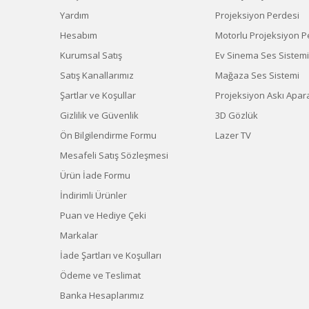
Yardım
Projeksiyon Perdesi
Hesabım
Motorlu Projeksiyon P
Kurumsal Satış
Ev Sinema Ses Sistemi
Satış Kanallarımız
Mağaza Ses Sistemi
Şartlar ve Koşullar
Projeksiyon Askı Apara
Gizlilik ve Güvenlik
3D Gözlük
Ön Bilgilendirme Formu
Lazer TV
Mesafeli Satış Sözleşmesi
Ürün İade Formu
İndirimli Ürünler
Puan ve Hediye Çeki
Markalar
İade Şartları ve Koşulları
Ödeme ve Teslimat
Banka Hesaplarımız