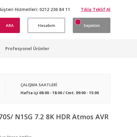
üşteri Hizmetleri:
0212 236 84 11
Tıkla Teklif Al
ARA
Hesabım
Sepetim
Profesyonel Ürünler
ÇALIŞMA SAATLERİ
Hafta içi 08:00 - 18:00 / Cmt. 09:00 - 15:00
0S/ N1SG 7.2 8K HDR Atmos AVR