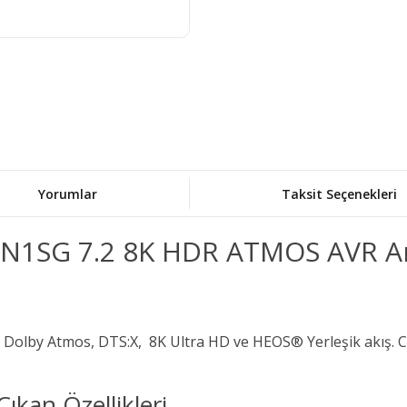
Yorumlar
Taksit Seçenekleri
N1SG 7.2 8K HDR ATMOS AVR A
n, Dolby Atmos, DTS:X, 8K Ultra HD ve HEOS® Yerleşik akış.
an Özellikleri