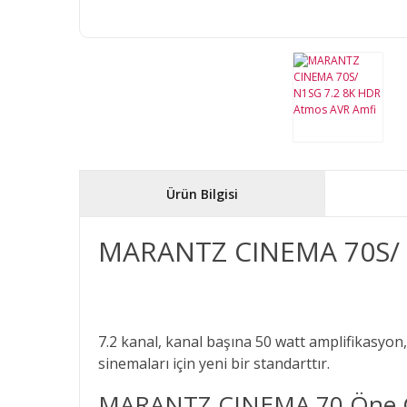
Ürün Bilgisi
MARANTZ CINEMA 70S/ 
7.2 kanal, kanal başına 50 watt amplifikasyo
sinemaları için yeni bir standarttır.
MARANTZ CINEMA 70 Öne Çık