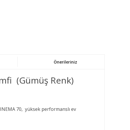
Önerileriniz
mfi (Gümüş Renk)
 CINEMA 70, yüksek performanslı ev