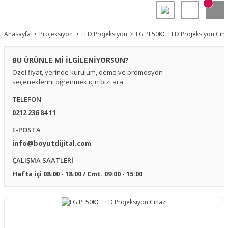
Anasayfa
Projeksiyon
LED Projeksiyon
LG PF50KG LED Projeksiyon Ciha
BU ÜRÜNLE Mİ İLGİLENİYORSUN?
Özel fiyat, yerinde kurulum, demo ve promosyon
seçeneklerini öğrenmek için bizi ara
TELEFON
0212 236 84 11
E-POSTA
info@boyutdijital.com
ÇALIŞMA SAATLERİ
Hafta içi 08:00 - 18:00 / Cmt. 09:00 - 15:00