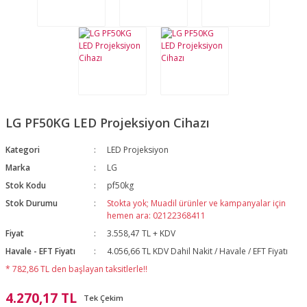
LG PF50KG LED Projeksiyon Cihazı
Kategori
LED Projeksiyon
Marka
LG
Stok Kodu
pf50kg
Stok Durumu
Stokta yok; Muadil ürünler ve kampanyalar için
hemen ara: 02122368411
Fiyat
3.558,47 TL + KDV
Havale - EFT Fiyatı
4.056,66 TL KDV Dahil Nakit / Havale / EFT Fiyatı
* 782,86 TL den başlayan taksitlerle!!
4.270,17 TL
Tek Çekim