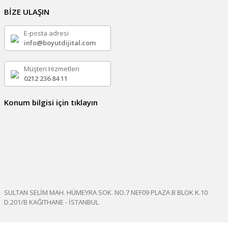
BİZE ULAŞIN
E-posta adresi
info@boyutdijital.com
Müşteri Hizmetleri
0212 236 84 11
Konum bilgisi için tıklayın
SULTAN SELİM MAH. HÜMEYRA SOK. NO.7 NEF09 PLAZA B BLOK K.10
D.201/B KAĞITHANE - İSTANBUL