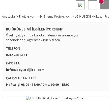
Anasayfa
Projeksiyon
Ev Sinema Projeksiyon
LG HU80KG 4K Lazer Proje
BU ÜRÜNLE Mİ İLGİLENİYORSUN?
Özel fiyat, yerinde kurulum, demo ve promosyon
seçeneklerini öğrenmek için bizi ara
TELEFON
0212 236 84 11
E-POSTA
info@boyutdijital.com
ÇALIŞMA SAATLERİ
Hafta içi 08:00 - 18:00 / Cmt. 09:00 - 15:00