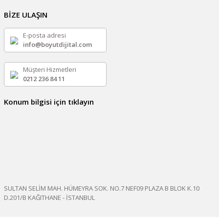
BİZE ULAŞIN
E-posta adresi
info@boyutdijital.com
Müşteri Hizmetleri
0212 236 84 11
Konum bilgisi için tıklayın
SULTAN SELİM MAH. HÜMEYRA SOK. NO.7 NEF09 PLAZA B BLOK K.10
D.201/B KAĞITHANE - İSTANBUL