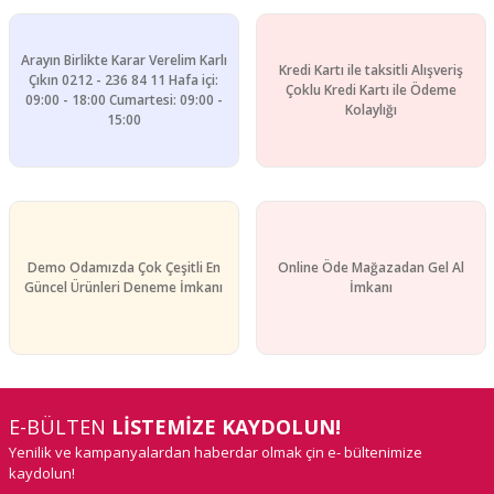
Arayın Birlikte Karar Verelim Karlı
Kredi Kartı ile taksitli Alışveriş
Çıkın 0212 - 236 84 11 Hafa içi:
Çoklu Kredi Kartı ile Ödeme
09:00 - 18:00 Cumartesi: 09:00 -
Gönder
Kolaylığı
15:00
Demo Odamızda Çok Çeşitli En
Online Öde Mağazadan Gel Al
Güncel Ürünleri Deneme İmkanı
İmkanı
E-BÜLTEN
LİSTEMİZE KAYDOLUN!
Yenilik ve kampanyalardan haberdar olmak çin e- bültenimize
kaydolun!