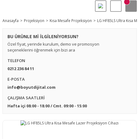
Anasayfa
Projeksiyon
Kısa Mesafe Projeksiyon
LG HF85LS Ultra Kısa Me
BU ÜRÜNLE Mİ İLGİLENİYORSUN?
Özel fiyat, yerinde kurulum, demo ve promosyon
seçeneklerini öğrenmek için bizi ara
TELEFON
0212 236 84 11
E-POSTA
info@boyutdijital.com
ÇALIŞMA SAATLERİ
Hafta içi 08:00 - 18:00 / Cmt. 09:00 - 15:00