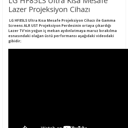
LG HF85LS Ultra Kısa Mesafe
Lazer Projeksiyon Cihazı
LG HF85LS Ultra Kısa Mesafe Projeksiyon Cihazı ile Gamma
Screens ALR UST Projeksiyon Perdesinin ortaya çıkardığı
Lazer TV'nin yoğun iç mekan aydınlatmaya maruz bırakılma
esnasındaki olağan üstü performansı aşağıdaki videodaki
gibidir;