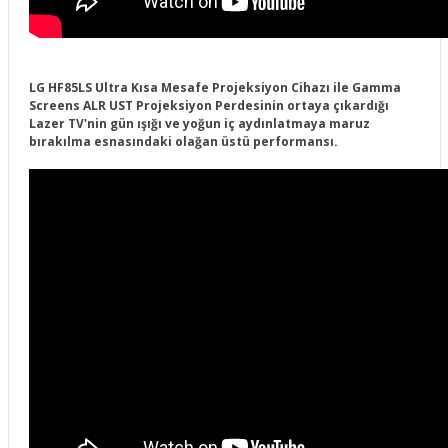
LG HF85LS Ultra Kısa Mesafe Projeksiyon Cihazı ile Gamma
Screens ALR UST Projeksiyon Perdesinin ortaya çıkardığı
Lazer TV'nin gün ışığı ve yoğun iç aydınlatmaya maruz
bırakılma esnasındaki olağan üstü performansı.