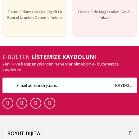
Demo Odamızda Çok Çeşitli En
Online Öde Mağazadan Gel Al
Güncel Ürünleri Deneme İmkanı
İmkanı
E-BÜLTEN
LİSTEMİZE KAYDOLUN!
Yenilik ve kampanyalardan haberdar olmak çin e- bültenimize
kaydolun!
KAYDOL
BOYUT DİJİTAL