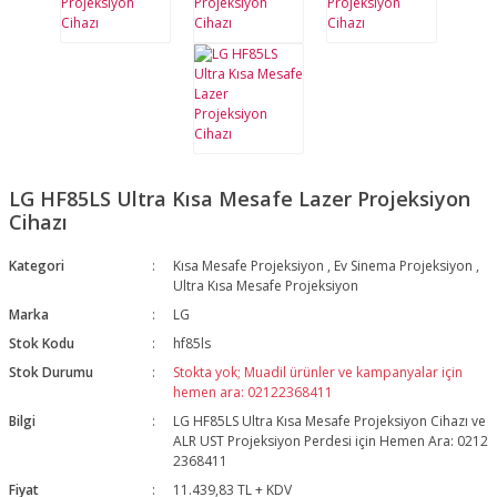
LG HF85LS Ultra Kısa Mesafe Lazer Projeksiyon
Cihazı
Kategori
Kısa Mesafe Projeksiyon
,
Ev Sinema Projeksiyon
,
Ultra Kısa Mesafe Projeksiyon
Marka
LG
Stok Kodu
hf85ls
Stok Durumu
Stokta yok; Muadil ürünler ve kampanyalar için
hemen ara: 02122368411
Bilgi
LG HF85LS Ultra Kısa Mesafe Projeksiyon Cihazı ve
ALR UST Projeksiyon Perdesi için Hemen Ara: 0212
2368411
Fiyat
11.439,83 TL + KDV