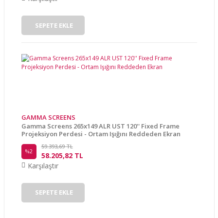
SEPETE EKLE
GAMMA SCREENS
Gamma Screens 265x149 ALR UST 120'' Fixed Frame
Projeksiyon Perdesi - Ortam Işığını Reddeden Ekran
59.393,69 TL
%2
58.205,82 TL
Karşılaştır
SEPETE EKLE