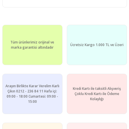
Tüm ürünlerimiz orijinal ve
Ücretsiz Kargo 1.000 TL ve Üzeri
marka garantisi altındadır
Arayın Birlikte Karar Verelim Karlı
Kredi Kartı ile taksitli Alışveriş
Çıkın 0212 - 236 84 11 Hafa içi:
Çoklu Kredi Kartı ile Ödeme
09:00 - 18:00 Cumartesi: 09:00 -
Kolaylığı
15:00