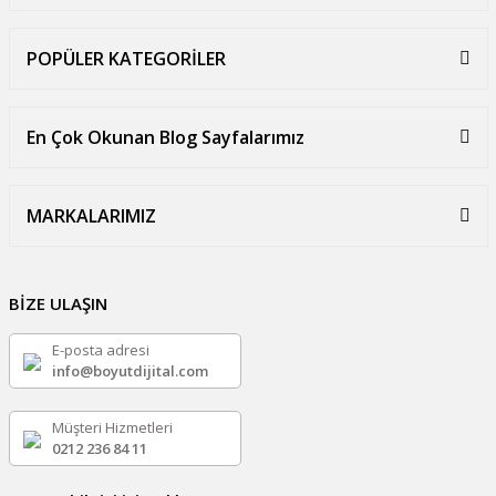
POPÜLER KATEGORİLER
En Çok Okunan Blog Sayfalarımız
MARKALARIMIZ
BİZE ULAŞIN
E-posta adresi
info@boyutdijital.com
Müşteri Hizmetleri
0212 236 84 11