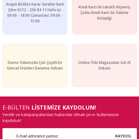
Arayın Birlikte Karar Verelim Karlı
Kredi Kartı ile taksitli Alışveriş
Çıkın 0212 - 236 84 11 Hafa içi:
Çoklu Kredi Kartı ile Ödeme
09:00 - 18:00 Cumartesi: 09:00 -
Kolaylığı
15:00
Gönder
Demo Odamızda Çok Çeşitli En
Online Öde Mağazadan Gel Al
Güncel Ürünleri Deneme İmkanı
İmkanı
E-BÜLTEN
LİSTEMİZE KAYDOLUN!
Yenilik ve kampanyalardan haberdar olmak çin e- bültenimize
kaydolun!
KAYDOL