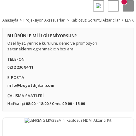
Anasayfa
Projeksiyon Aksesuarları
Kablosuz Görüntü Aktarıcılar
LENKEN
BU ÜRÜNLE Mİ İLGİLENİYORSUN?
Özel fiyat, yerinde kurulum, demo ve promosyon
seçeneklerini öğrenmek için bizi ara
TELEFON
0212 236 84 11
E-POSTA
info@boyutdijital.com
ÇALIŞMA SAATLERİ
Hafta içi 08:00 - 18:00 / Cmt. 09:00 - 15:00