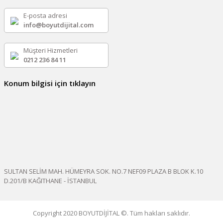
E-posta adresi
info@boyutdijital.com
Müşteri Hizmetleri
0212 236 84 11
Konum bilgisi için tıklayın
SULTAN SELİM MAH. HÜMEYRA SOK. NO.7 NEF09 PLAZA B BLOK K.10
D.201/B KAĞITHANE - İSTANBUL
Copyright 2020 BOYUTDİJİTAL ©. Tüm hakları saklıdır.