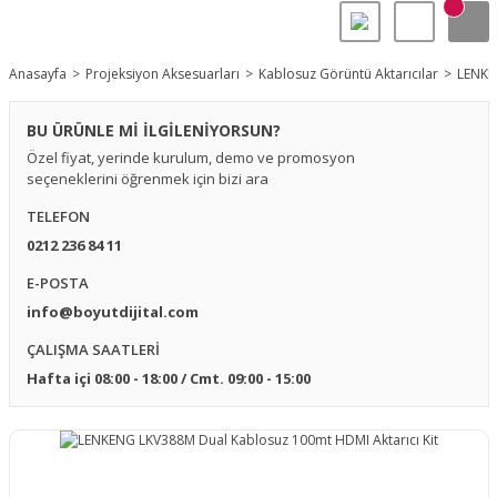
Anasayfa
Projeksiyon Aksesuarları
Kablosuz Görüntü Aktarıcılar
LENKE
BU ÜRÜNLE Mİ İLGİLENİYORSUN?
Özel fiyat, yerinde kurulum, demo ve promosyon
seçeneklerini öğrenmek için bizi ara
TELEFON
0212 236 84 11
E-POSTA
info@boyutdijital.com
ÇALIŞMA SAATLERİ
Hafta içi 08:00 - 18:00 / Cmt. 09:00 - 15:00