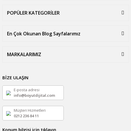
POPÜLER KATEGORİLER
En Çok Okunan Blog Sayfalarımız
MARKALARIMIZ
BİZE ULAŞIN
E-posta adresi
info@boyutdijital.com
Müşteri Hizmetleri
0212 236 84 11
Konum bilgisi için tıklayın