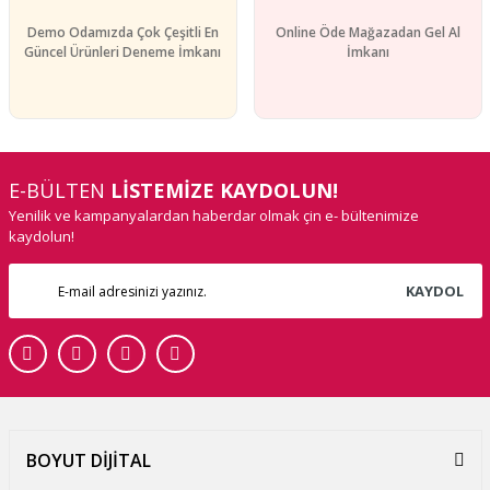
Demo Odamızda Çok Çeşitli En
Online Öde Mağazadan Gel Al
Güncel Ürünleri Deneme İmkanı
İmkanı
E-BÜLTEN
LİSTEMİZE KAYDOLUN!
Yenilik ve kampanyalardan haberdar olmak çin e- bültenimize
kaydolun!
KAYDOL
BOYUT DİJİTAL