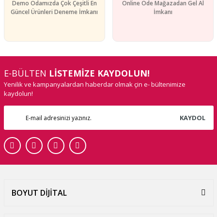
Demo Odamızda Çok Çeşitli En
Online Öde Mağazadan Gel Al
Güncel Ürünleri Deneme İmkanı
İmkanı
E-BÜLTEN
LİSTEMİZE KAYDOLUN!
Yenilik ve kampanyalardan haberdar olmak çin e- bültenimize
kaydolun!
KAYDOL
BOYUT DİJİTAL