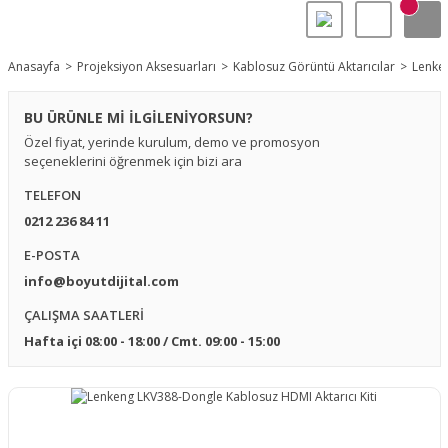
Anasayfa
Projeksiyon Aksesuarları
Kablosuz Görüntü Aktarıcılar
Lenken
BU ÜRÜNLE Mİ İLGİLENİYORSUN?
Özel fiyat, yerinde kurulum, demo ve promosyon
seçeneklerini öğrenmek için bizi ara
TELEFON
0212 236 84 11
E-POSTA
info@boyutdijital.com
ÇALIŞMA SAATLERİ
Hafta içi 08:00 - 18:00 / Cmt. 09:00 - 15:00