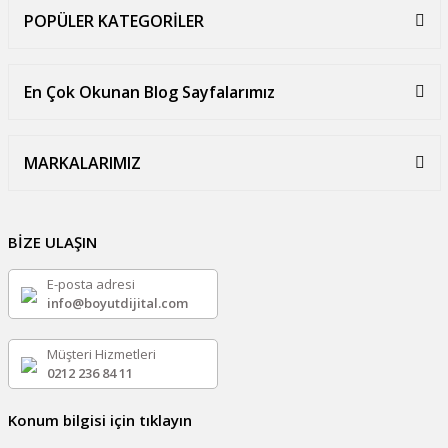
POPÜLER KATEGORİLER
En Çok Okunan Blog Sayfalarımız
MARKALARIMIZ
BİZE ULAŞIN
E-posta adresi
info@boyutdijital.com
Müşteri Hizmetleri
0212 236 84 11
Konum bilgisi için tıklayın