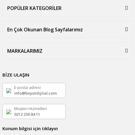
POPÜLER KATEGORİLER
En Çok Okunan Blog Sayfalarımız
MARKALARIMIZ
BİZE ULAŞIN
E-posta adresi
info@boyutdijital.com
Müşteri Hizmetleri
0212 236 84 11
Konum bilgisi için tıklayın