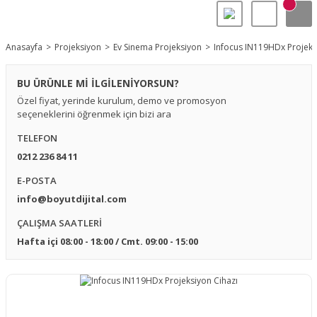
Anasayfa
Projeksiyon
Ev Sinema Projeksiyon
Infocus IN119HDx Projeks
BU ÜRÜNLE Mİ İLGİLENİYORSUN?
Özel fiyat, yerinde kurulum, demo ve promosyon
seçeneklerini öğrenmek için bizi ara
TELEFON
0212 236 84 11
E-POSTA
info@boyutdijital.com
ÇALIŞMA SAATLERİ
Hafta içi 08:00 - 18:00 / Cmt. 09:00 - 15:00