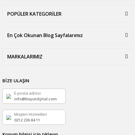
POPÜLER KATEGORİLER
En Çok Okunan Blog Sayfalarımız
MARKALARIMIZ
BİZE ULAŞIN
E-posta adresi
info@boyutdijital.com
Müşteri Hizmetleri
0212 236 84 11
Konum bilgisi için tıklayın