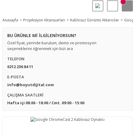
Anasayfa
Projeksiyon Aksesuarları
Kablosuz Görüntü Aktarıcılar
Googl
BU ÜRÜNLE Mİ İLGİLENİYORSUN?
Özel fiyat, yerinde kurulum, demo ve promosyon
seçeneklerini öğrenmek için bizi ara
TELEFON
0212 236 84 11
E-POSTA
info@boyutdijital.com
ÇALIŞMA SAATLERİ
Hafta içi 08:00 - 18:00 / Cmt. 09:00 - 15:00