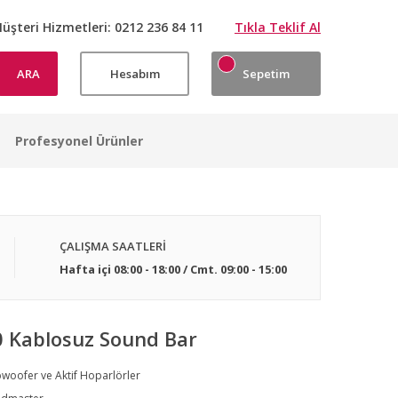
üşteri Hizmetleri:
0212 236 84 11
Tıkla Teklif Al
ARA
Hesabım
Sepetim
Profesyonel Ürünler
ÇALIŞMA SAATLERİ
Hafta içi 08:00 - 18:00 / Cmt. 09:00 - 15:00
 Kablosuz Sound Bar
woofer ve Aktif Hoparlörler