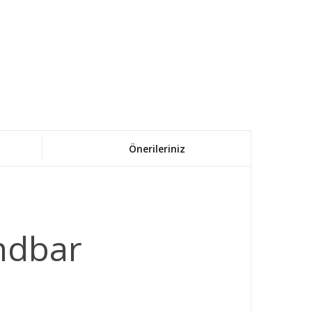
Önerileriniz
ndbar