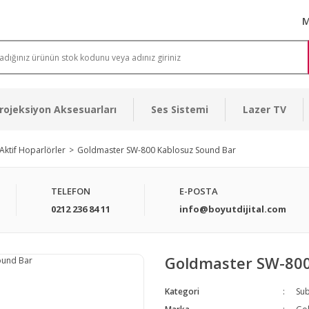
M
rojeksiyon Aksesuarları
Ses Sistemi
Lazer TV
Aktif Hoparlörler
Goldmaster SW-800 Kablosuz Sound Bar
TELEFON
E-POSTA
0212 236 84 11
info@boyutdijital.com
Goldmaster SW-800
Kategori
Sub