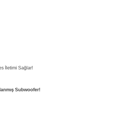
s İletimi Sağlar!
rlanmış Subwoofer!