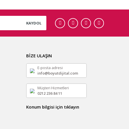
KAYDOL
BİZE ULAŞIN
E-posta adresi
info@boyutdijital.com
Müşteri Hizmetleri
0212 236 84 11
Konum bilgisi için tıklayın