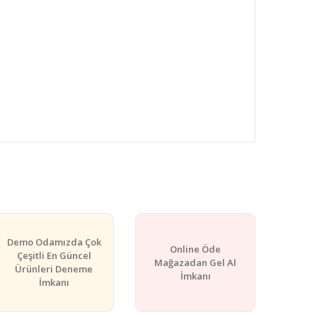
rafımıza iletebilirsiniz.
Demo Odamızda Çok
Online Öde
Çeşitli En Güncel
Mağazadan Gel Al
Ürünleri Deneme
İmkanı
İmkanı