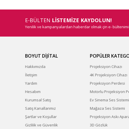
E-BÜLTEN
LİSTEMİZE KAYDOLUN!
Yenilik ve kampanyalardan haberdar olmak çin e- bültenim
BOYUT DİJİTAL
POPÜLER KATEGO
Hakkımızda
Projeksiyon Cihazı
İletişim
4K Projeksiyon Cihazı
Yardım
Projeksiyon Perdesi
Hesabım
Motorlu Projeksiyon P
Kurumsal Satış
Ev Sinema Ses Sistemi
Satış Kanallarımız
Mağaza Ses Sistemi
Şartlar ve Koşullar
Projeksiyon Askı Apara
Gizlilik ve Güvenlik
3D Gözlük