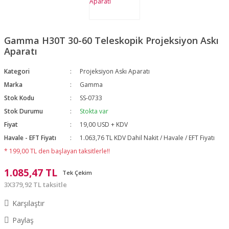
Gamma H30T 30-60 Teleskopik Projeksiyon Askı
Aparatı
Kategori
Projeksiyon Askı Aparatı
Marka
Gamma
Stok Kodu
SS-0733
Stok Durumu
Stokta var
Fiyat
19,00 USD + KDV
Havale - EFT Fiyatı
1.063,76 TL KDV Dahil Nakit / Havale / EFT Fiyatı
* 199,00 TL den başlayan taksitlerle!!
1.085,47 TL
Tek Çekim
3X379,92 TL taksitle
Karşılaştır
Paylaş