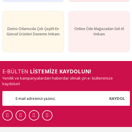
Gönder
Demo Odamızda Çok Çeşitli En
Online Öde Mağazadan Gel Al
Güncel Ürünleri Deneme İmkanı
İmkanı
E-BÜLTEN
LİSTEMİZE KAYDOLUN!
Yenilik ve kampanyalardan haberdar olmak çin e- bültenimize
kaydolun!
KAYDOL