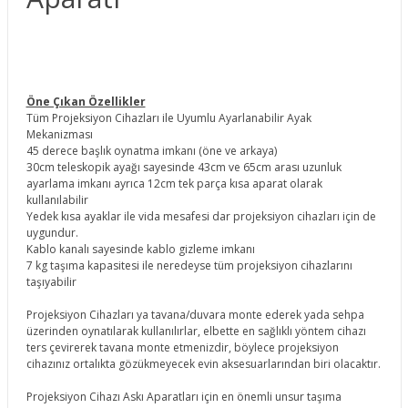
Öne Çıkan Özellikler
Tüm Projeksiyon Cihazları ile Uyumlu Ayarlanabilir Ayak
Mekanizması
45 derece başlık oynatma imkanı (öne ve arkaya)
30cm teleskopik ayağı sayesinde 43cm ve 65cm arası uzunluk
ayarlama imkanı ayrıca 12cm tek parça kısa aparat olarak
kullanılabilir
Yedek kısa ayaklar ile vida mesafesi dar projeksiyon cihazları için de
uygundur.
Kablo kanalı sayesinde kablo gizleme imkanı
7 kg taşıma kapasitesi ile neredeyse tüm projeksiyon cihazlarını
taşıyabilir
Projeksiyon Cihazları ya tavana/duvara monte ederek yada sehpa
üzerinden oynatılarak kullanılırlar, elbette en sağlıklı yöntem cihazı
ters çevirerek tavana monte etmenizdir, böylece projeksiyon
cihazınız ortalıkta gözükmeyecek evin aksesuarlarından biri olacaktır.
Projeksiyon Cihazı Askı Aparatları için en önemli unsur taşıma