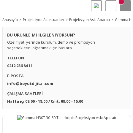
Anasayfa
Projeksiyon Aksesuarları
Projeksiyon Askı Aparatı
Gamma H30T
BU ÜRÜNLE Mİ İLGİLENİYORSUN?
Özel fiyat, yerinde kurulum, demo ve promosyon
seçeneklerini öğrenmek için bizi ara
TELEFON
0212 236 84 11
E-POSTA
info@boyutdijital.com
ÇALIŞMA SAATLERİ
Hafta içi 08:00 - 18:00 / Cmt. 09:00 - 15:00