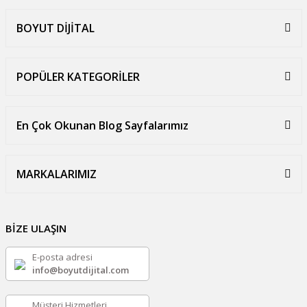
BOYUT DİJİTAL
POPÜLER KATEGORİLER
En Çok Okunan Blog Sayfalarımız
MARKALARIMIZ
BİZE ULAŞIN
E-posta adresi
info@boyutdijital.com
Müşteri Hizmetleri