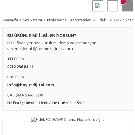
Anasayfa
Ses Sistemi
Profesyonel Ses Sistemleri
Fidek FD-08MVP Sinema
BU ÜRÜNLE Mİ İLGİLENİYORSUN?
Özel fiyat, yerinde kurulum, demo ve promosyon
seçeneklerini öğrenmek için bizi ara
TELEFON
0212 236 84 11
E-POSTA
info@boyutdijital.com
ÇALIŞMA SAATLERİ
Hafta içi 08:00 - 18:00 / Cmt. 09:00 - 15:00