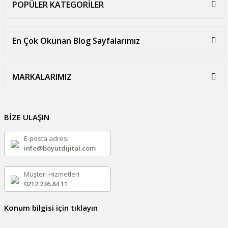
POPÜLER KATEGORİLER
En Çok Okunan Blog Sayfalarımız
MARKALARIMIZ
BİZE ULAŞIN
E-posta adresi
info@boyutdijital.com
Müşteri Hizmetleri
0212 236 84 11
Konum bilgisi için tıklayın