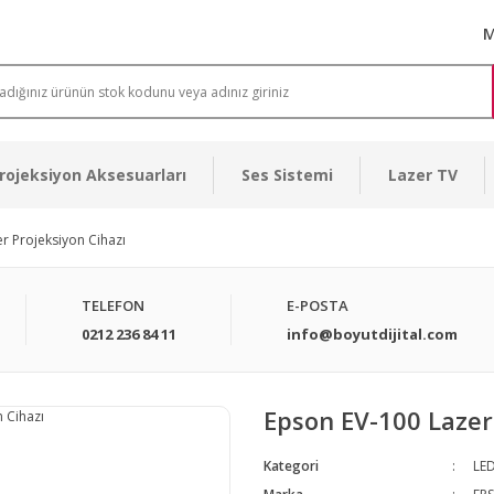
M
rojeksiyon Aksesuarları
Ses Sistemi
Lazer TV
r Projeksiyon Cihazı
TELEFON
E-POSTA
0212 236 84 11
info@boyutdijital.com
Epson EV-100 Lazer
Kategori
LED