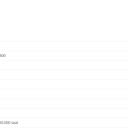
800
30.000 saat