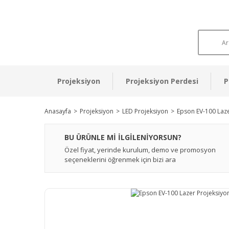
Projeksiyon
Projeksiyon Perdesi
P
Anasayfa
Projeksiyon
LED Projeksiyon
Epson EV-100 Laze
BU ÜRÜNLE Mİ İLGİLENİYORSUN?
Özel fiyat, yerinde kurulum, demo ve promosyon
seçeneklerini öğrenmek için bizi ara