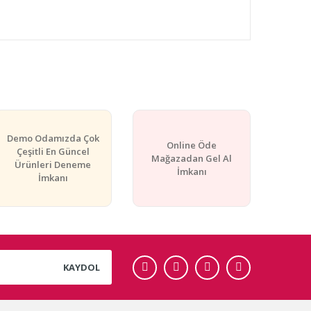
rafımıza iletebilirsiniz.
Demo Odamızda Çok
Online Öde
Çeşitli En Güncel
Mağazadan Gel Al
Ürünleri Deneme
İmkanı
İmkanı
KAYDOL