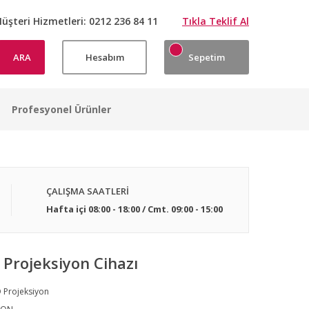
üşteri Hizmetleri:
0212 236 84 11
Tıkla Teklif Al
ARA
Hesabım
Sepetim
Profesyonel Ürünler
ÇALIŞMA SAATLERİ
Hafta içi 08:00 - 18:00 / Cmt. 09:00 - 15:00
 Projeksiyon Cihazı
 Projeksiyon