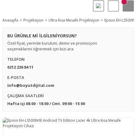
Anasayfa
Projeksiyon
Ultra Kısa Mesafe Projeksiyon
Epson EH-LS500W/B
BU ÜRÜNLE Mİ İLGİLENİYORSUN?
Özel fiyat, yerinde kurulum, demo ve promosyon
seçeneklerini öğrenmek için bizi ara
TELEFON
0212 236 84 11
E-POSTA
info@boyutdijital.com
ÇALIŞMA SAATLERİ
Hafta içi 08:00 - 18:00 / Cmt. 09:00 - 15:00