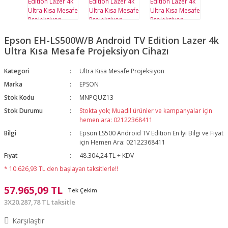
Epson EH-LS500W/B Android TV Edition Lazer 4k
Ultra Kısa Mesafe Projeksiyon Cihazı
Kategori
Ultra Kısa Mesafe Projeksiyon
Marka
EPSON
Stok Kodu
MNPQUZ13
Stok Durumu
Stokta yok; Muadil ürünler ve kampanyalar için
hemen ara: 02122368411
Bilgi
Epson LS500 Android TV Edition En İyi Bilgi ve Fiyat
için Hemen Ara: 02122368411
Fiyat
48.304,24 TL + KDV
* 10.626,93 TL den başlayan taksitlerle!!
57.965,09 TL
Tek Çekim
3X20.287,78 TL taksitle
Karşılaştır