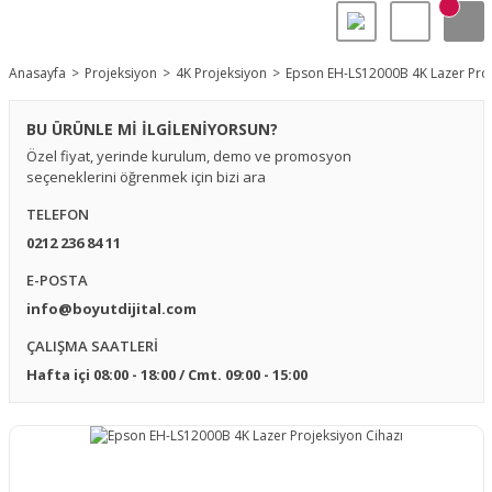
Anasayfa
Projeksiyon
4K Projeksiyon
Epson EH-LS12000B 4K Lazer Proj
BU ÜRÜNLE Mİ İLGİLENİYORSUN?
Özel fiyat, yerinde kurulum, demo ve promosyon
seçeneklerini öğrenmek için bizi ara
TELEFON
0212 236 84 11
E-POSTA
info@boyutdijital.com
ÇALIŞMA SAATLERİ
Hafta içi 08:00 - 18:00 / Cmt. 09:00 - 15:00