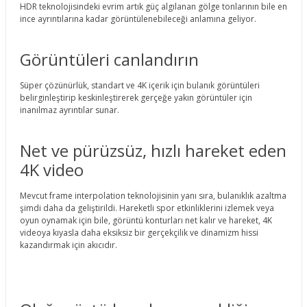
HDR teknolojisindeki evrim artık güç algılanan gölge tonlarının bile en
ince ayrıntılarına kadar görüntülenebileceği anlamına geliyor.
Görüntüleri canlandırın
Süper çözünürlük, standart ve 4K içerik için bulanık görüntüleri
belirginleştirip keskinleştirerek gerçeğe yakın görüntüler için
inanılmaz ayrıntılar sunar.
Net ve pürüzsüz, hızlı hareket eden
4K video
Mevcut frame interpolation teknolojisinin yanı sıra, bulanıklık azaltma
şimdi daha da geliştirildi. Hareketli spor etkinliklerini izlemek veya
oyun oynamak için bile, görüntü konturları net kalır ve hareket, 4K
videoya kıyasla daha eksiksiz bir gerçekçilik ve dinamizm hissi
kazandırmak için akıcıdır.