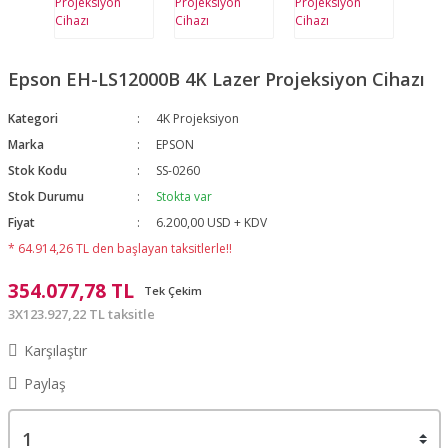
Epson EH-LS12000B 4K Lazer Projeksiyon Cihazı
Kategori
4K Projeksiyon
Marka
EPSON
Stok Kodu
SS-0260
Stok Durumu
Stokta var
Fiyat
6.200,00 USD + KDV
* 64.914,26 TL den başlayan taksitlerle!!
354.077,78 TL
Tek Çekim
3X123.927,22 TL taksitle
Karşılaştır
Paylaş