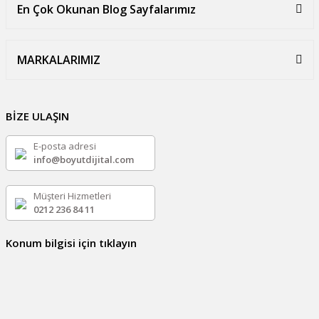
En Çok Okunan Blog Sayfalarımız
MARKALARIMIZ
BİZE ULAŞIN
E-posta adresi
info@boyutdijital.com
Müşteri Hizmetleri
0212 236 84 11
Konum bilgisi için tıklayın