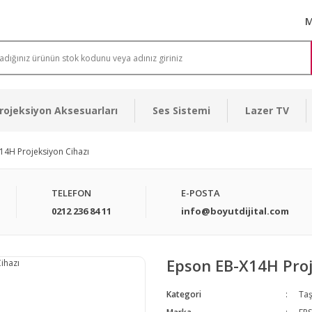
M
rojeksiyon Aksesuarları
Ses Sistemi
Lazer TV
14H Projeksiyon Cihazı
TELEFON
E-POSTA
0212 236 84 11
info@boyutdijital.com
Epson EB-X14H Proj
Kategori
Taş