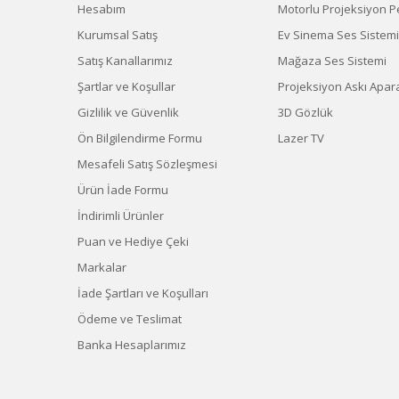
Hesabım
Motorlu Projeksiyon P
Kurumsal Satış
Ev Sinema Ses Sistemi
Satış Kanallarımız
Mağaza Ses Sistemi
Şartlar ve Koşullar
Projeksiyon Askı Apara
Gizlilik ve Güvenlik
3D Gözlük
Ön Bilgilendirme Formu
Lazer TV
Mesafeli Satış Sözleşmesi
Ürün İade Formu
İndirimli Ürünler
Puan ve Hediye Çeki
Markalar
İade Şartları ve Koşulları
Ödeme ve Teslimat
Banka Hesaplarımız