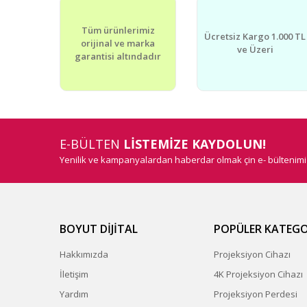
Tüm ürünlerimiz
Ücretsiz Kargo 1.000 TL
orijinal ve marka
ve Üzeri
garantisi altındadır
E-BÜLTEN
LİSTEMİZE KAYDOLUN!
Yenilik ve kampanyalardan haberdar olmak çin e- bültenim
BOYUT DİJİTAL
POPÜLER KATEGO
Hakkımızda
Projeksiyon Cihazı
İletişim
4K Projeksiyon Cihazı
Yardım
Projeksiyon Perdesi