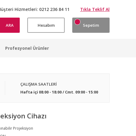
üşteri Hizmetleri:
0212 236 84 11
Tıkla Teklif Al
ARA
Hesabım
Sepetim
Profesyonel Ürünler
ÇALIŞMA SAATLERİ
Hafta içi 08:00 - 18:00 / Cmt. 09:00 - 15:00
eksiyon Cihazı
ınabilir Projeksiyon