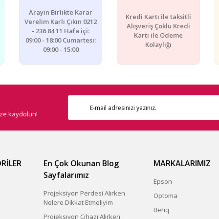
Arayın Birlikte Karar
Kredi Kartı ile taksitli
Verelim Karlı Çıkın 0212
Alışveriş Çoklu Kredi
- 236 84 11 Hafa içi:
Kartı ile Ödeme
09:00 - 18:00 Cumartesi:
Kolaylığı
09:00 - 15:00
ize kaydolun!
RİLER
En Çok Okunan Blog
MARKALARIMIZ
Sayfalarımız
Epson
Projeksiyon Perdesi Alırken
Optoma
Nelere Dikkat Etmeliyim
Benq
Projeksiyon Cihazı Alırken