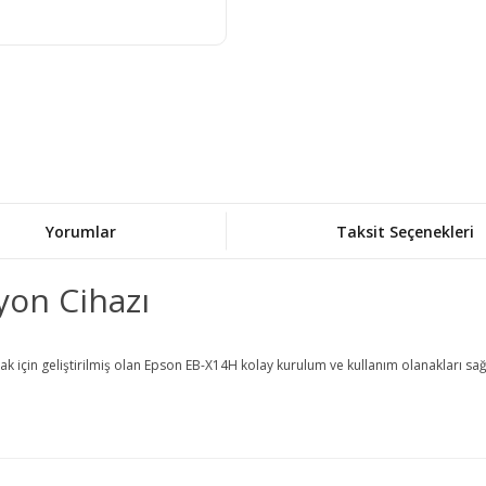
Yorumlar
Taksit Seçenekleri
yon Cihazı
k için geliştirilmiş olan Epson EB-X14H kolay kurulum ve kullanım olanakları sağ