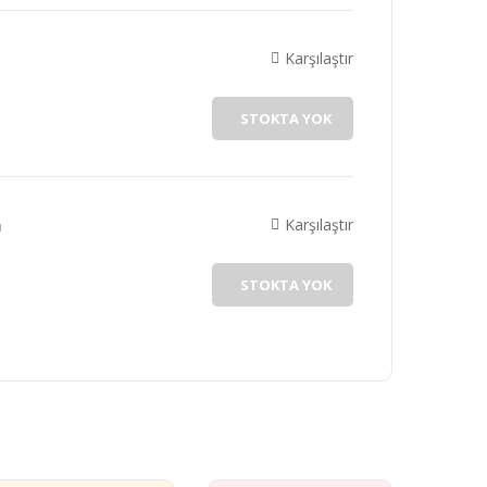
Karşılaştır
STOKTA YOK
Karşılaştır
ı
STOKTA YOK