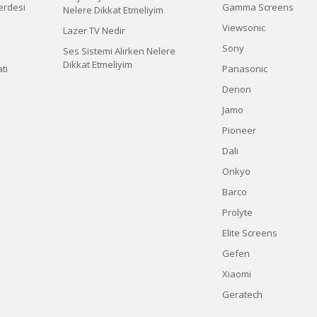
erdesi
Gamma Screens
Nelere Dikkat Etmeliyim
Viewsonic
Lazer TV Nedir
Sony
Ses Sistemi Alırken Nelere
Dikkat Etmeliyim
tı
Panasonic
Denon
Jamo
Pioneer
Dali
Onkyo
Barco
Prolyte
Elite Screens
Gefen
Xiaomi
Geratech