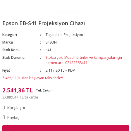
Epson EB-S41 Projeksiyon Cihazı
Kategori
Taşınabilir Projeksiyon
Marka
EPSON
Stok Kodu
s41
Stok Durumu
Stokta yok; Muadil ürünler ve kampanyalar için
hemen ara: 02122368411
Fiyat
2.117,80 TL + KDV
* 465,92 TL den başlayan taksitlerle!!
2.541,36 TL
Tek Çekim
3X889,47 TL taksitle
Karşılaştır
Paylaş