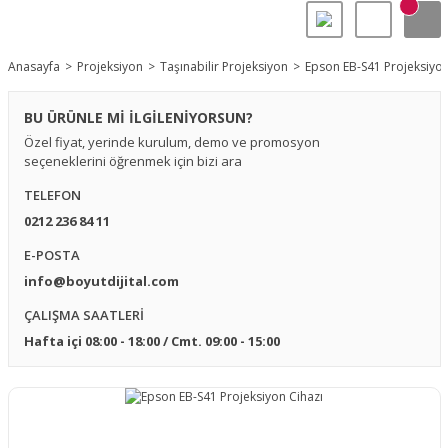
Anasayfa
Projeksiyon
Taşınabilir Projeksiyon
Epson EB-S41 Projeksiyon
BU ÜRÜNLE Mİ İLGİLENİYORSUN?
Özel fiyat, yerinde kurulum, demo ve promosyon
seçeneklerini öğrenmek için bizi ara
TELEFON
0212 236 84 11
E-POSTA
info@boyutdijital.com
ÇALIŞMA SAATLERİ
Hafta içi 08:00 - 18:00 / Cmt. 09:00 - 15:00