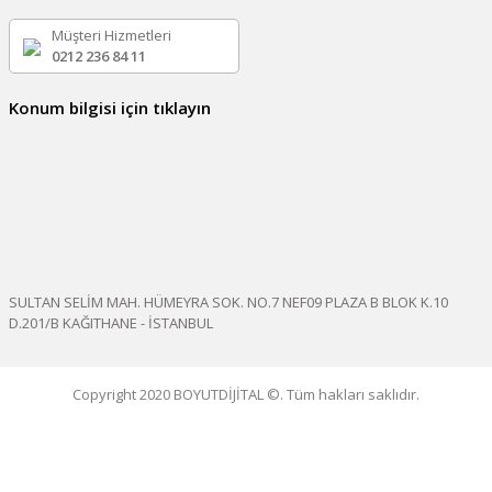
Müşteri Hizmetleri
0212 236 84 11
Konum bilgisi için tıklayın
SULTAN SELİM MAH. HÜMEYRA SOK. NO.7 NEF09 PLAZA B BLOK K.10
D.201/B KAĞITHANE - İSTANBUL
Copyright 2020 BOYUTDİJİTAL ©. Tüm hakları saklıdır.