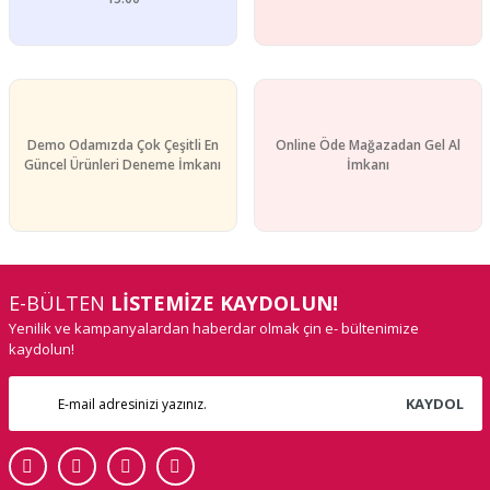
Gönder
Demo Odamızda Çok Çeşitli En
Online Öde Mağazadan Gel Al
Güncel Ürünleri Deneme İmkanı
İmkanı
E-BÜLTEN
LİSTEMİZE KAYDOLUN!
Yenilik ve kampanyalardan haberdar olmak çin e- bültenimize
kaydolun!
KAYDOL