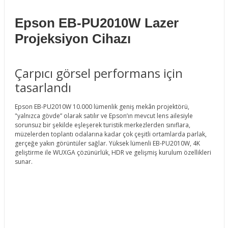
Epson EB-PU2010W Lazer
Projeksiyon Cihazı
Çarpıcı görsel performans için
tasarlandı
Epson EB-PU2010W 10.000 lümenlik geniş mekân projektörü,
"yalnızca gövde” olarak satılır ve Epson’ın mevcut lens ailesiyle
sorunsuz bir şekilde eşleşerek turistik merkezlerden sınıflara,
müzelerden toplantı odalarına kadar çok çeşitli ortamlarda parlak,
gerçeğe yakın görüntüler sağlar. Yüksek lümenli EB-PU2010W, 4K
geliştirme ile WUXGA çözünürlük, HDR ve gelişmiş kurulum özellikleri
sunar.