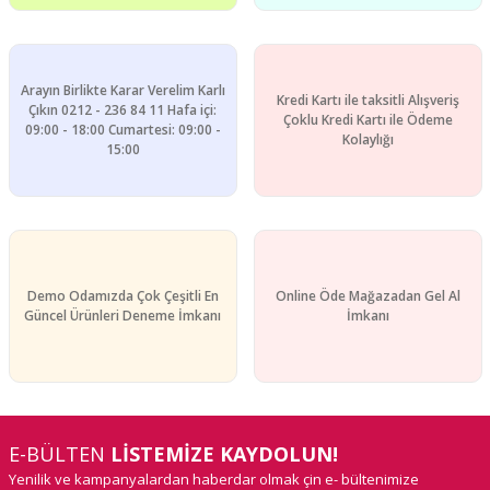
Arayın Birlikte Karar Verelim Karlı
Kredi Kartı ile taksitli Alışveriş
Çıkın 0212 - 236 84 11 Hafa içi:
Çoklu Kredi Kartı ile Ödeme
09:00 - 18:00 Cumartesi: 09:00 -
Gönder
Kolaylığı
15:00
Demo Odamızda Çok Çeşitli En
Online Öde Mağazadan Gel Al
Güncel Ürünleri Deneme İmkanı
İmkanı
E-BÜLTEN
LİSTEMİZE KAYDOLUN!
Yenilik ve kampanyalardan haberdar olmak çin e- bültenimize