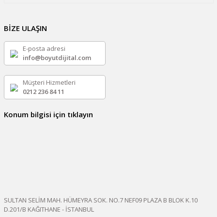
BİZE ULAŞIN
E-posta adresi
info@boyutdijital.com
Müşteri Hizmetleri
0212 236 84 11
Konum bilgisi için tıklayın
SULTAN SELİM MAH. HÜMEYRA SOK. NO.7 NEF09 PLAZA B BLOK K.10
D.201/B KAĞITHANE - İSTANBUL