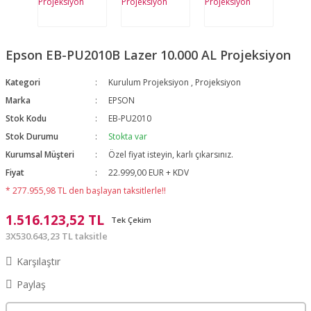
Epson EB-PU2010B Lazer 10.000 AL Projeksiyon
Kategori
Kurulum Projeksiyon
,
Projeksiyon
Marka
EPSON
Stok Kodu
EB-PU2010
Stok Durumu
Stokta var
Kurumsal Müşteri
Özel fiyat isteyin, karlı çıkarsınız.
Fiyat
22.999,00 EUR + KDV
* 277.955,98 TL den başlayan taksitlerle!!
1.516.123,52 TL
Tek Çekim
3X530.643,23 TL taksitle
Karşılaştır
Paylaş