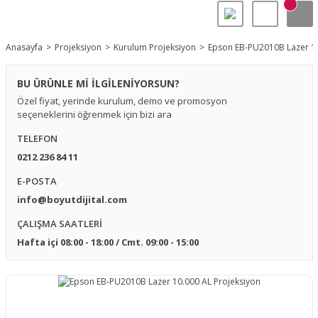
Anasayfa
Projeksiyon
Kurulum Projeksiyon
Epson EB-PU2010B Lazer 10
BU ÜRÜNLE Mİ İLGİLENİYORSUN?
Özel fiyat, yerinde kurulum, demo ve promosyon
seçeneklerini öğrenmek için bizi ara
TELEFON
0212 236 84 11
E-POSTA
info@boyutdijital.com
ÇALIŞMA SAATLERİ
Hafta içi 08:00 - 18:00 / Cmt. 09:00 - 15:00