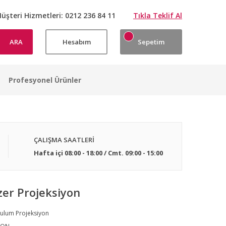
üşteri Hizmetleri:
0212 236 84 11
Tıkla Teklif Al
ARA
Hesabım
Sepetim
Profesyonel Ürünler
ÇALIŞMA SAATLERİ
Hafta içi 08:00 - 18:00 / Cmt. 09:00 - 15:00
er Projeksiyon
ulum Projeksiyon