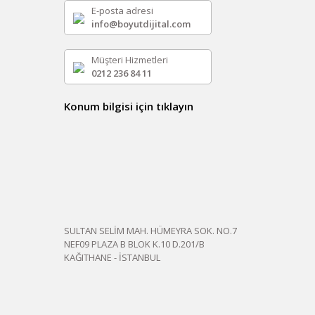
E-posta adresi
info@boyutdijital.com
Müşteri Hizmetleri
0212 236 84 11
Konum bilgisi için tıklayın
SULTAN SELİM MAH. HÜMEYRA SOK. NO.7
NEF09 PLAZA B BLOK K.10 D.201/B
KAĞITHANE - İSTANBUL