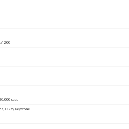
x1200
30.000 saat
ne, Dikey Keystone