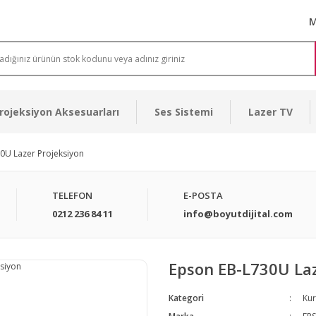
M
rojeksiyon Aksesuarları
Ses Sistemi
Lazer TV
0U Lazer Projeksiyon
TELEFON
E-POSTA
0212 236 84 11
info@boyutdijital.com
Epson EB-L730U Laz
Kategori
Kur