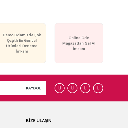
rafımıza iletebilirsiniz.
Demo Odamızda Çok
Online Öde
Çeşitli En Güncel
Mağazadan Gel Al
Ürünleri Deneme
İmkanı
İmkanı
KAYDOL
BİZE ULAŞIN