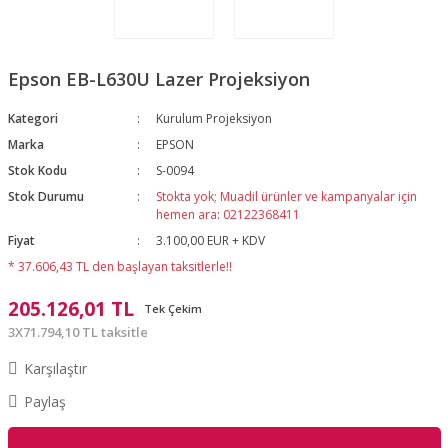
Epson EB-L630U Lazer Projeksiyon
Kategori
Kurulum Projeksiyon
Marka
EPSON
Stok Kodu
S-0094
Stok Durumu
Stokta yok; Muadil ürünler ve kampanyalar için
hemen ara: 02122368411
Fiyat
3.100,00 EUR + KDV
* 37.606,43 TL den başlayan taksitlerle!!
205.126,01 TL
Tek Çekim
3X71.794,10 TL taksitle
Karşılaştır
Paylaş