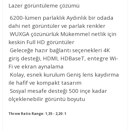
Lazer görüntüleme çözümü
6200-lümen parlaklık Aydınlık bir odada
dahi net görüntüler ve parlak renkler
WUXGA çözünürlük Mükemmel netlik için
keskin Full HD görüntüler
Geleceğe hazır bağlantı seçenekleri 4K
giriş desteği, HDMI, HDBaseT, entegre Wi-
Fi ve ekran aynalama
Kolay, esnek kurulum Geniş lens kaydırma
ile hafif ve kompakt tasarım
Sosyal mesafe desteği 500 inçe kadar
ölçeklenebilir görüntü boyutu
Throw Ratio Range: 1,35 - 2,20 :1