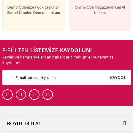
Demo Odamızda Çok Çeşitli En
Online Öde Mağazadan Gel Al
Güncel Ürünleri Deneme İmkanı
İmkanı
E-BÜLTEN
LİSTEMİZE KAYDOLUN!
Yenilik ve kampanyalardan haberdar olmak çin e- bültenimize
kaydolun!
KAYDOL
BOYUT DİJİTAL