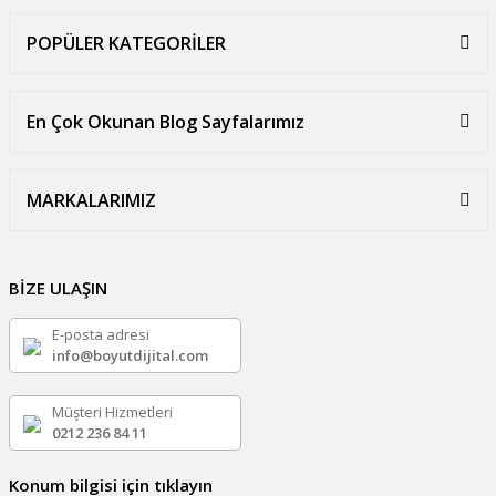
POPÜLER KATEGORİLER
En Çok Okunan Blog Sayfalarımız
MARKALARIMIZ
BİZE ULAŞIN
E-posta adresi
info@boyutdijital.com
Müşteri Hizmetleri
0212 236 84 11
Konum bilgisi için tıklayın