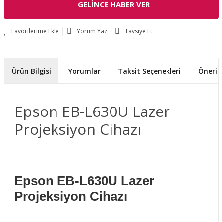
GELİNCE HABER VER
Yorum Yaz
Tavsiye Et
Ürün Bilgisi
Yorumlar
Taksit Seçenekleri
Önerile
Epson EB-L630U Lazer
Projeksiyon Cihazı
Epson EB-L630U Lazer
Projeksiyon Cihazı