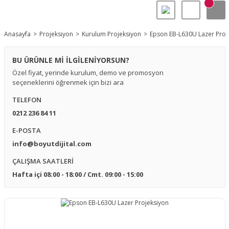
Anasayfa
Projeksiyon
Kurulum Projeksiyon
Epson EB-L630U Lazer Proj
BU ÜRÜNLE Mİ İLGİLENİYORSUN?
Özel fiyat, yerinde kurulum, demo ve promosyon
seçeneklerini öğrenmek için bizi ara
TELEFON
0212 236 84 11
E-POSTA
info@boyutdijital.com
ÇALIŞMA SAATLERİ
Hafta içi 08:00 - 18:00 / Cmt. 09:00 - 15:00