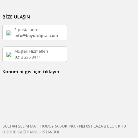
BİZE ULAŞIN
E-posta adresi
info@boyutdijital.com
Müşteri Hizmetleri
0212 236 84 11
Konum bilgisi için tıklayın
SULTAN SELİM MAH. HÜMEYRA SOK. NO.7 NEF09 PLAZA B BLOK K.10
D.201/B KAĞITHANE - İSTANBUL