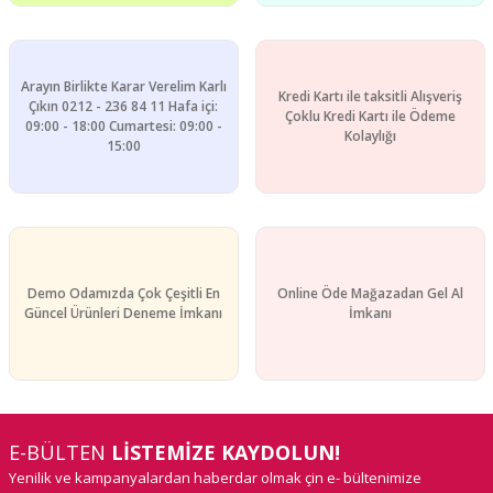
Arayın Birlikte Karar Verelim Karlı
Kredi Kartı ile taksitli Alışveriş
Çıkın 0212 - 236 84 11 Hafa içi:
Çoklu Kredi Kartı ile Ödeme
09:00 - 18:00 Cumartesi: 09:00 -
Gönder
Kolaylığı
15:00
Demo Odamızda Çok Çeşitli En
Online Öde Mağazadan Gel Al
Güncel Ürünleri Deneme İmkanı
İmkanı
E-BÜLTEN
LİSTEMİZE KAYDOLUN!
Yenilik ve kampanyalardan haberdar olmak çin e- bültenimize