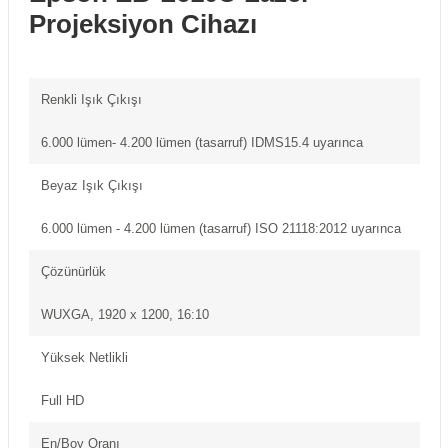
Projeksiyon Cihazı
Renkli Işık Çıkışı
6.000 lümen- 4.200 lümen (tasarruf) IDMS15.4 uyarınca
Beyaz Işık Çıkışı
6.000 lümen - 4.200 lümen (tasarruf) ISO 21118:2012 uyarınca
Çözünürlük
WUXGA, 1920 x 1200, 16:10
Yüksek Netlikli
Full HD
En/Boy Oranı