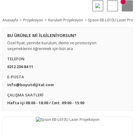
Anasayfa
Projeksiyon
Kurulum Projeksiyon
Epson EB-L610U Lazer Proj
BU ÜRÜNLE Mİ İLGİLENİYORSUN?
Özel fiyat, yerinde kurulum, demo ve promosyon
seçeneklerini öğrenmek için bizi ara
TELEFON
0212 236 84 11
E-POSTA
info@boyutdijital.com
ÇALIŞMA SAATLERİ
Hafta içi 08:00 - 18:00 / Cmt. 09:00 - 15:00