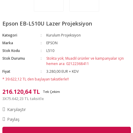
Epson EB-L510U Lazer Projeksiyon
Kategori
Kurulum Projeksiyon
Marka
EPSON
Stok Kodu
L510
Stok Durumu
Stokta yok; Muadil ürünler ve kampanyalar için
hemen ara: 02122368411
Fiyat
3.280,00 EUR + KDV
* 39.622,12 TL den başlayan taksitlerle!!
216.120,64 TL
Tek Çekim
3X75.642,23 TL taksitle
Karşılaştır
Paylaş