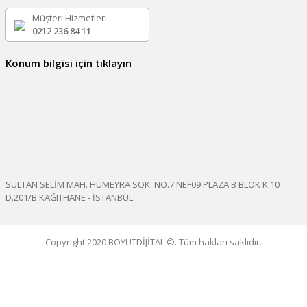
Müşteri Hizmetleri
0212 236 84 11
Konum bilgisi için tıklayın
SULTAN SELİM MAH. HÜMEYRA SOK. NO.7 NEF09 PLAZA B BLOK K.10
D.201/B KAĞITHANE - İSTANBUL
Copyright 2020 BOYUTDİJİTAL ©. Tüm hakları saklıdır.