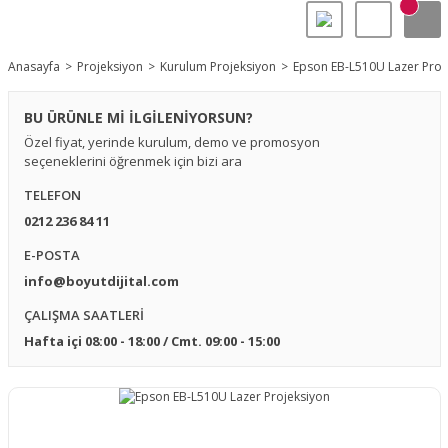
Anasayfa
Projeksiyon
Kurulum Projeksiyon
Epson EB-L510U Lazer Proj
BU ÜRÜNLE Mİ İLGİLENİYORSUN?
Özel fiyat, yerinde kurulum, demo ve promosyon
seçeneklerini öğrenmek için bizi ara
TELEFON
0212 236 84 11
E-POSTA
info@boyutdijital.com
ÇALIŞMA SAATLERİ
Hafta içi 08:00 - 18:00 / Cmt. 09:00 - 15:00