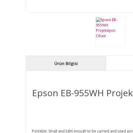
Ürün Bilgisi
Epson EB-955WH Projeks
Portable: Small and light enough to be carried and used ac