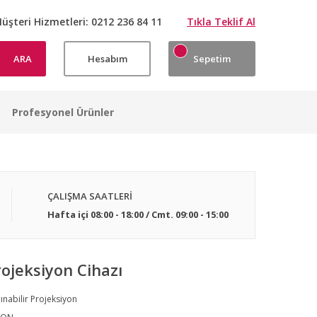
üşteri Hizmetleri:
0212 236 84 11
Tıkla Teklif Al
ARA
Hesabım
Sepetim
Profesyonel Ürünler
ÇALIŞMA SAATLERİ
Hafta içi 08:00 - 18:00 / Cmt. 09:00 - 15:00
jeksiyon Cihazı
ınabilir Projeksiyon