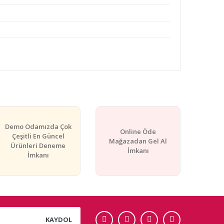
rafımıza iletebilirsiniz.
Demo Odamızda Çok
Online Öde
Çeşitli En Güncel
Mağazadan Gel Al
Ürünleri Deneme
İmkanı
İmkanı
KAYDOL