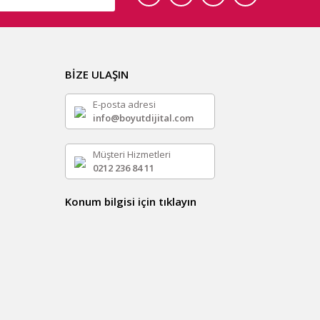
BİZE ULAŞIN
E-posta adresi
info@boyutdijital.com
Müşteri Hizmetleri
0212 236 84 11
Konum bilgisi için tıklayın