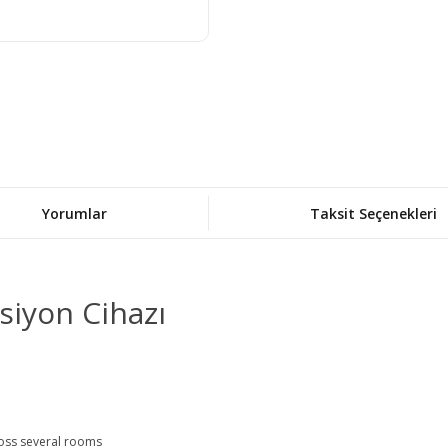
Yorumlar
Taksit Seçenekleri
iyon Cihazı
ross several rooms