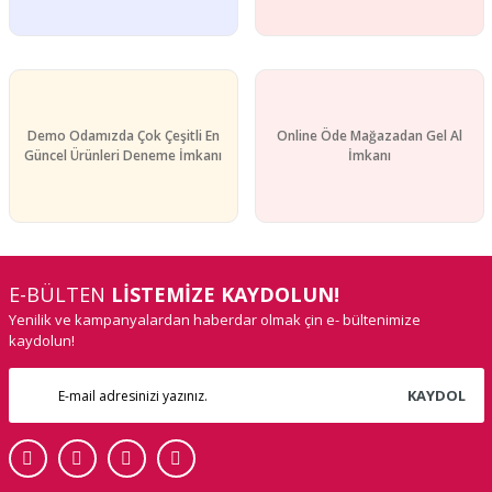
Gönder
Demo Odamızda Çok Çeşitli En
Online Öde Mağazadan Gel Al
Güncel Ürünleri Deneme İmkanı
İmkanı
E-BÜLTEN
LİSTEMİZE KAYDOLUN!
Yenilik ve kampanyalardan haberdar olmak çin e- bültenimize
kaydolun!
KAYDOL