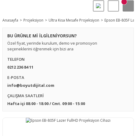
Anasayfa
Projeksiyon
Ultra Kısa Mesafe Projeksiyon
Epson EB-805F Laz
BU ÜRÜNLE Mİ İLGİLENİYORSUN?
Özel fiyat, yerinde kurulum, demo ve promosyon
seçeneklerini öğrenmek için bizi ara
TELEFON
0212 236 84 11
E-POSTA
info@boyutdijital.com
ÇALIŞMA SAATLERİ
Hafta içi 08:00 - 18:00 / Cmt. 09:00 - 15:00