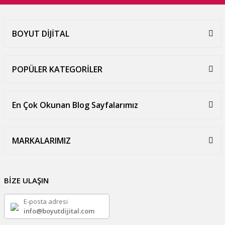
BOYUT DİJİTAL
POPÜLER KATEGORİLER
En Çok Okunan Blog Sayfalarımız
MARKALARIMIZ
BİZE ULAŞIN
E-posta adresi
info@boyutdijital.com