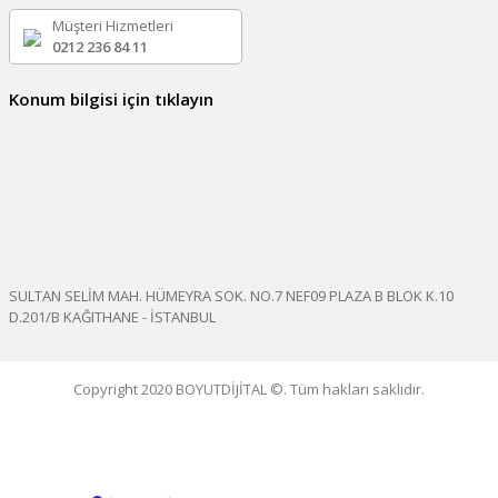
Müşteri Hizmetleri
0212 236 84 11
Konum bilgisi için tıklayın
SULTAN SELİM MAH. HÜMEYRA SOK. NO.7 NEF09 PLAZA B BLOK K.10
D.201/B KAĞITHANE - İSTANBUL
Copyright 2020 BOYUTDİJİTAL ©. Tüm hakları saklıdır.