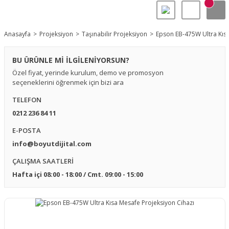
Anasayfa
Projeksiyon
Taşınabilir Projeksiyon
Epson EB-475W Ultra Kısa
BU ÜRÜNLE Mİ İLGİLENİYORSUN?
Özel fiyat, yerinde kurulum, demo ve promosyon
seçeneklerini öğrenmek için bizi ara
TELEFON
0212 236 84 11
E-POSTA
info@boyutdijital.com
ÇALIŞMA SAATLERİ
Hafta içi 08:00 - 18:00 / Cmt. 09:00 - 15:00