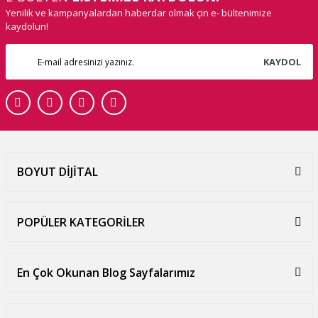
Yenilik ve kampanyalardan haberdar olmak çin e- bültenimize
kaydolun!
KAYDOL
BOYUT DİJİTAL
POPÜLER KATEGORİLER
En Çok Okunan Blog Sayfalarımız