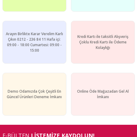
Arayın Birlikte Karar Verelim Karlı
Kredi Kartı ile taksitli Alışveriş
Gönder
Çıkın 0212 - 236 84 11 Hafa içi:
Çoklu Kredi Kartı ile Ödeme
09:00 - 18:00 Cumartesi: 09:00 -
Kolaylığı
15:00
Demo Odamızda Çok Çeşitli En
Online Öde Mağazadan Gel Al
Güncel Ürünleri Deneme İmkanı
İmkanı
E-BÜLTEN
LİSTEMİZE KAYDOLUN!