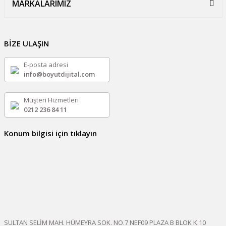
MARKALARIMIZ
BİZE ULAŞIN
E-posta adresi
info@boyutdijital.com
Müşteri Hizmetleri
0212 236 84 11
Konum bilgisi için tıklayın
SULTAN SELİM MAH. HÜMEYRA SOK. NO.7 NEF09 PLAZA B BLOK K.10