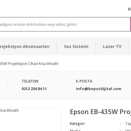
M
rojeksiyon Aksesuarları
Ses Sistemi
Lazer TV
35W Projeksiyon Cihazı Kısa Mesafe
TELEFON
E-POSTA
0212 236 84 11
info@boyutdijital.com
Epson EB-435W Proj
Kategori
Taş