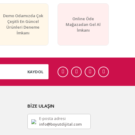
Demo Odamızda Çok
Online Öde
Çeşitli En Güncel
Mağazadan Gel Al
Ürünleri Deneme
İmkanı
İmkanı
KAYDOL
BİZE ULAŞIN
E-posta adresi
info@boyutdijital.com