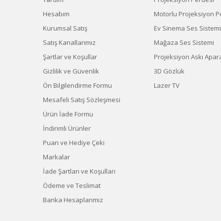
Hesabım
Motorlu Projeksiyon P
Kurumsal Satış
Ev Sinema Ses Sistemi
Satış Kanallarımız
Mağaza Ses Sistemi
Şartlar ve Koşullar
Projeksiyon Askı Apara
Gizlilik ve Güvenlik
3D Gözlük
Ön Bilgilendirme Formu
Lazer TV
Mesafeli Satış Sözleşmesi
Ürün İade Formu
İndirimli Ürünler
Puan ve Hediye Çeki
Markalar
İade Şartları ve Koşulları
Ödeme ve Teslimat
Banka Hesaplarımız