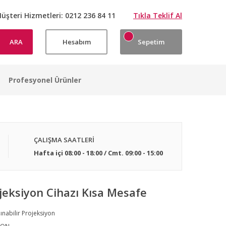
üşteri Hizmetleri:
0212 236 84 11
Tıkla Teklif Al
ARA
Hesabım
Sepetim
Profesyonel Ürünler
ÇALIŞMA SAATLERİ
Hafta içi 08:00 - 18:00 / Cmt. 09:00 - 15:00
eksiyon Cihazı Kısa Mesafe
ınabilir Projeksiyon