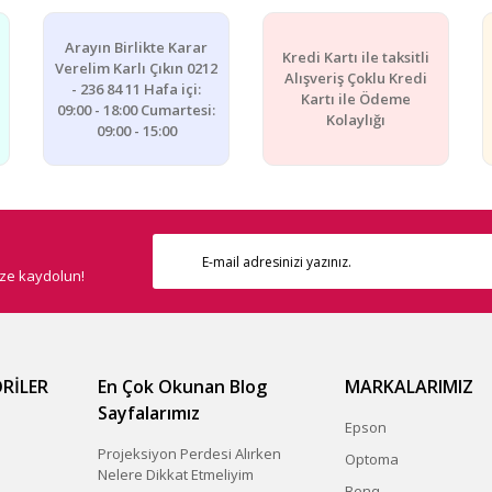
Arayın Birlikte Karar
Kredi Kartı ile taksitli
Verelim Karlı Çıkın 0212
Alışveriş Çoklu Kredi
- 236 84 11 Hafa içi:
Kartı ile Ödeme
09:00 - 18:00 Cumartesi:
Kolaylığı
09:00 - 15:00
ize kaydolun!
RİLER
En Çok Okunan Blog
MARKALARIMIZ
Sayfalarımız
Epson
Projeksiyon Perdesi Alırken
Optoma
Nelere Dikkat Etmeliyim
Benq