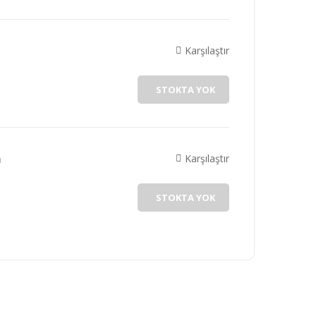
Karşılaştır
STOKTA YOK
Karşılaştır
ı
STOKTA YOK