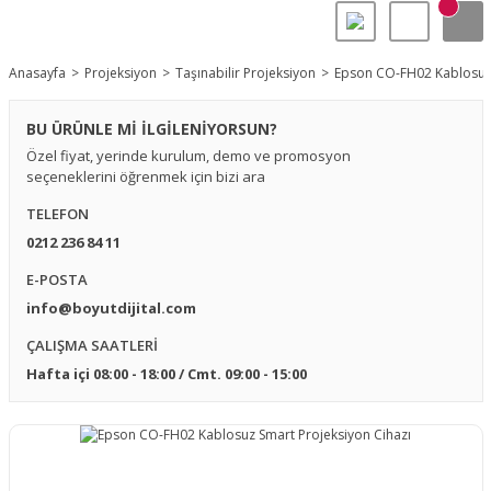
Anasayfa
Projeksiyon
Taşınabilir Projeksiyon
Epson CO-FH02 Kablosuz 
BU ÜRÜNLE Mİ İLGİLENİYORSUN?
Özel fiyat, yerinde kurulum, demo ve promosyon
seçeneklerini öğrenmek için bizi ara
TELEFON
0212 236 84 11
E-POSTA
info@boyutdijital.com
ÇALIŞMA SAATLERİ
Hafta içi 08:00 - 18:00 / Cmt. 09:00 - 15:00